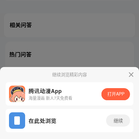
相关问答
热门问答
继续浏览精彩内容
腾讯动漫App
腾讯漫画
起点读书
QQ阅读
打开APP
海量漫画 新人7天免费看
网站备案/许可证号：粤B2-20090059-5
Copyright©1998 - 2026 Tencent. All Rights Reserved
在此处浏览
继续