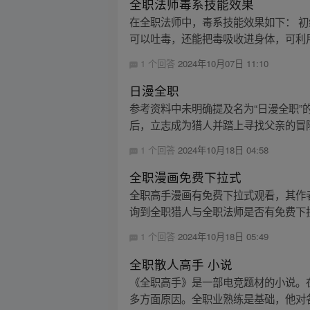
全职法师毒系技能效果
在全职法师中，毒系技能效果如下： 初
可以吐毒，还能把毒吸收进身体，可利用
1 个回答
2024年10月07日 11:10
日漫全职
参考资料中未明确提及名为“日漫全职
后，立志成为猎人并踏上寻找父亲的冒险
1 个回答
2024年10月18日 04:58
全职漫画免费下拉式
全职高手漫画有免费下拉式观看，其作者为阅文
询到全职猎人与全职法师是否有免费下拉
1 个回答
2024年10月18日 05:49
全职散人高手 小说
《全职高手》是一部电竞题材的小说。
多方面原因。全职业熟练是基础，他对各