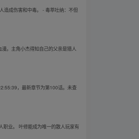
人造成伤害和中毒。 - 毒萃吐纳：不但
血漫。主角小杰得知自己的父亲是猎人
:55:39，最新章节为第100话。未查
人职业。 叶修能成为唯一的散人玩家有