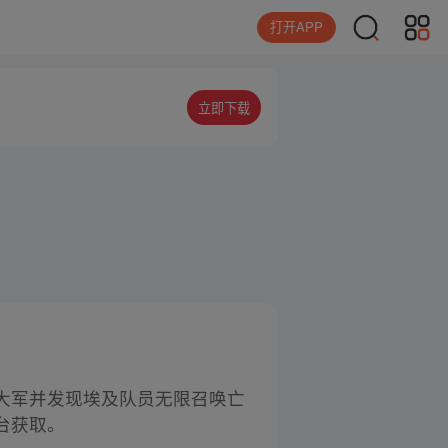
打开APP
立即下载
大军并发现埃及队员无限召唤亡
台获取。