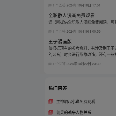
1 个回答
2024年10月18日 17:51
全职散人漫画免费观看
追书网提供全职散人漫画免费阅读，可
1 个回答
2024年10月19日 00:59
王子漫画版
仅根据现有的参考资料，有涉及到王子
的谐音）时会进行形象改造；还有一些搞
1 个回答
2024年10月22日 23:39
热门问答
主神崛起小说免费观看
1
佣兵的战争人物关系
2