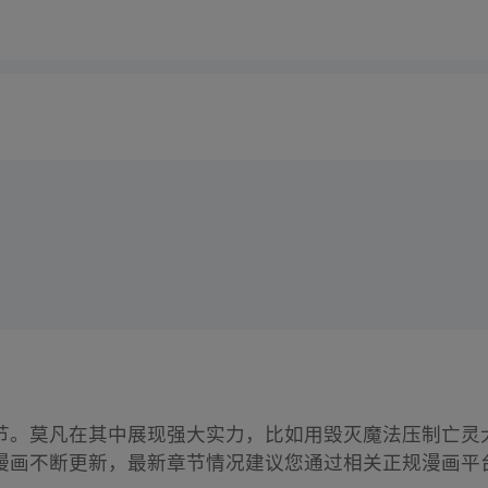
节。莫凡在其中展现强大实力，比如用毁灭魔法压制亡灵
漫画不断更新，最新章节情况建议您通过相关正规漫画平