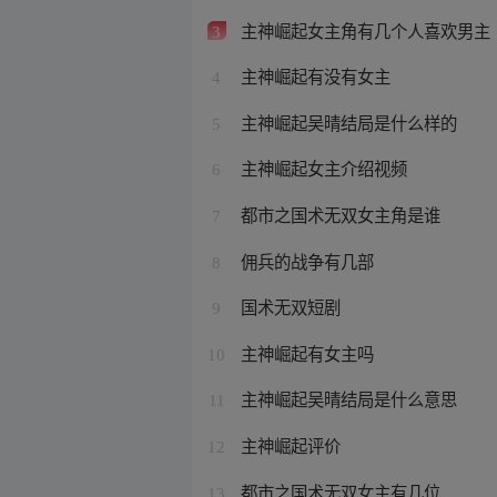
主神崛起女主角有几个人喜欢男主
3
主神崛起有没有女主
4
主神崛起吴晴结局是什么样的
5
主神崛起女主介绍视频
6
都市之国术无双女主角是谁
7
佣兵的战争有几部
8
国术无双短剧
9
主神崛起有女主吗
10
主神崛起吴晴结局是什么意思
11
主神崛起评价
12
都市之国术无双女主有几位
13