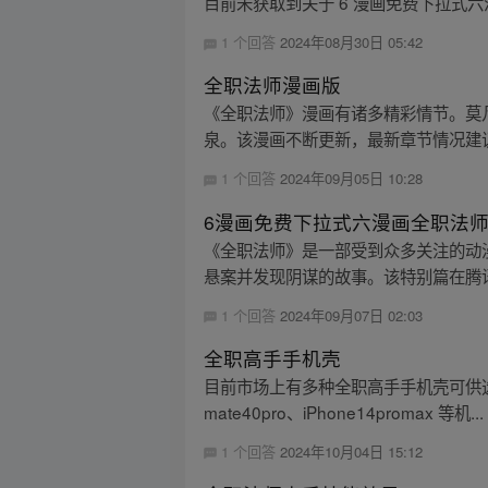
目前未获取到关于 6 漫画免费下拉
1 个回答
2024年08月30日 05:42
全职法师漫画版
《全职法师》漫画有诸多精彩情节。莫
泉。该漫画不断更新，最新章节情况建
1 个回答
2024年09月05日 10:28
6漫画免费下拉式六漫画全职法
《全职法师》是一部受到众多关注的动
悬案并发现阴谋的故事。该特别篇在腾讯
1 个回答
2024年09月07日 02:03
全职高手手机壳
目前市场上有多种全职高手手机壳可供选择
mate40pro、iPhone14promax 等机...
1 个回答
2024年10月04日 15:12