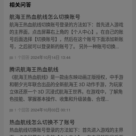
相关问答
航海王热血航线怎么切换账号
航海王热血航线切换账号登录的方法如下：首先进入游戏
的主界面，点击屏幕右上角的【个人中心】。在自己的账
号后面选择【切换账号】，然后在这个账号下面添加新账
号，之后就可以登录新的账号了。 另外一种账号切换...
1 个回答
2024年10月14日 13:44
腾讯航海王热血航线
《航海王热血航线》是一款由东映动画正版授权，中手游
和朝夕光年联合出品的全新航海王 3D 动作手游，为玩家
立体还原一个 3D 沉浸式航海王世界。在游戏中，了解角
色技能、掌握基本操作、收集和升级装备、合理...
1 个回答
2024年10月03日 00:11
热血航线怎么切换不了账号
热血航线切换账号登录的方法如下：首先进入游戏的主界