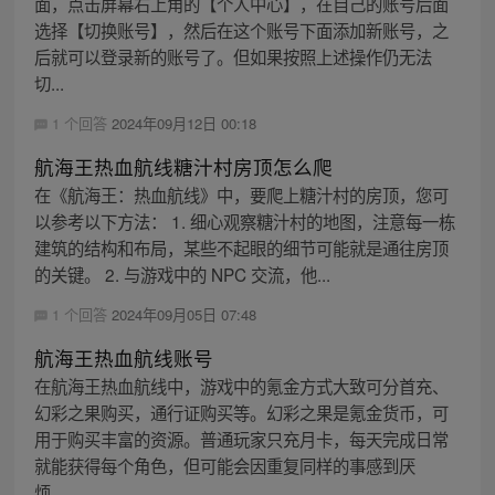
面，点击屏幕右上角的【个人中心】，在自己的账号后面
选择【切换账号】，然后在这个账号下面添加新账号，之
后就可以登录新的账号了。但如果按照上述操作仍无法
切...
1 个回答
2024年09月12日 00:18
航海王热血航线糖汁村房顶怎么爬
在《航海王：热血航线》中，要爬上糖汁村的房顶，您可
以参考以下方法： 1. 细心观察糖汁村的地图，注意每一栋
建筑的结构和布局，某些不起眼的细节可能就是通往房顶
的关键。 2. 与游戏中的 NPC 交流，他...
1 个回答
2024年09月05日 07:48
航海王热血航线账号
在航海王热血航线中，游戏中的氪金方式大致可分首充、
幻彩之果购买，通行证购买等。幻彩之果是氪金货币，可
用于购买丰富的资源。普通玩家只充月卡，每天完成日常
就能获得每个角色，但可能会因重复同样的事感到厌
烦。...