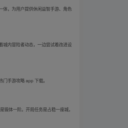
一体，为用户提供休闲益智手游、角色
着城内冒险者动态，一边尝试着改进设
手游攻略 app 下载。
为是锻体一阶。开局任务是占稳一座城，