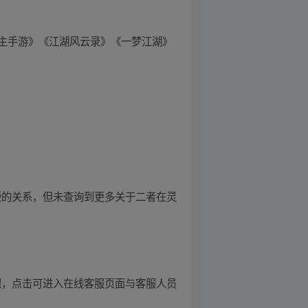
主手游》《江湖风云录》《一梦江湖》
版的关系，但未查询到更多关于二者在灵
”按钮，点击可进入在线客服页面与客服人员