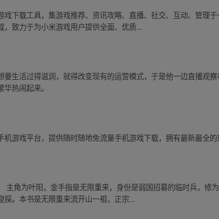
游戏下载工具，集游戏推荐、资讯攻略、直播、社交、互动、管理于
，致力于为小米游戏用户提供全面、优质...
想要生活过得滋润，就得改变现有的运营模式，于是他一边直播观察
繁华热闹起来。
机游戏平台，提供随时随地免流量手机游戏下载，拥有最新最全的热门
： 主角为叶阳，金手指是无限重来，身份是弱国招募的临时兵，修
探。本书是无限重来流开山一祖，正宗...