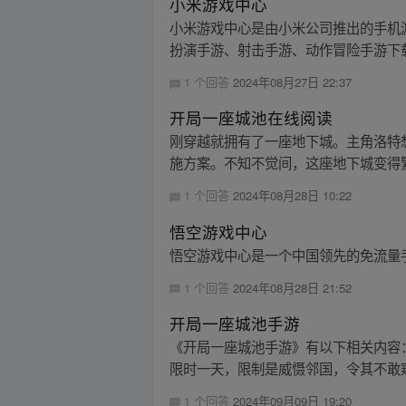
小米游戏中心
小米游戏中心是由小米公司推出的手机
扮演手游、射击手游、动作冒险手游下载
1 个回答
2024年08月27日 22:37
开局一座城池在线阅读
刚穿越就拥有了一座地下城。主角洛特
施方案。不知不觉间，这座地下城变得
1 个回答
2024年08月28日 10:22
悟空游戏中心
悟空游戏中心是一个中国领先的免流量手
1 个回答
2024年08月28日 21:52
开局一座城池手游
《开局一座城池手游》有以下相关内容
限时一天，限制是威慑邻国，令其不敢窥
1 个回答
2024年09月09日 19:20