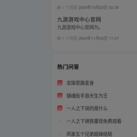
1 个回答
2024年10月23日 02:39
九游游戏中心官网
九游游戏中心官网为。
1 个回答
2024年11月04日 17:47
热门问答
龙珠思路变身
1
镇魂街手游天生为王
2
一人之下说的是什么
3
一人之下锈铁重现免费观看
4
风家五个兄弟姐妹结局
5