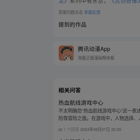
龙》
系列中有东京，
《古剑奇谭
答案问题点击
举报反馈
提到的作品
腾讯动漫App
海量正版漫画畅快看
相关问答
热血航线游戏中心
不太明确您“热血航线游戏中心”这一表
险等冒险之旅。在游戏中，人物选择、人
1 个回答
2024年08月27日 20:35