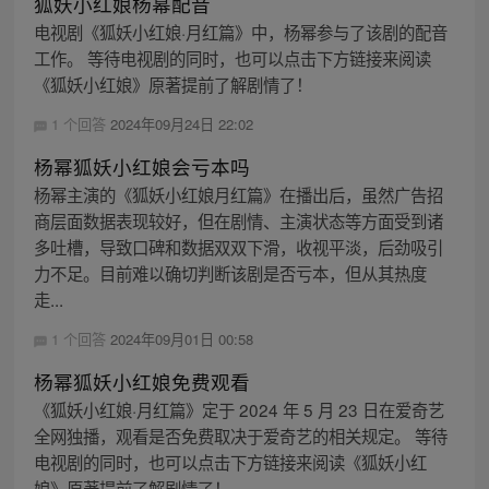
狐妖小红娘杨幂配音
电视剧《狐妖小红娘·月红篇》中，杨幂参与了该剧的配音
工作。 等待电视剧的同时，也可以点击下方链接来阅读
《狐妖小红娘》原著提前了解剧情了！
1 个回答
2024年09月24日 22:02
杨幂狐妖小红娘会亏本吗
杨幂主演的《狐妖小红娘月红篇》在播出后，虽然广告招
商层面数据表现较好，但在剧情、主演状态等方面受到诸
多吐槽，导致口碑和数据双双下滑，收视平淡，后劲吸引
力不足。目前难以确切判断该剧是否亏本，但从其热度
走...
1 个回答
2024年09月01日 00:58
杨幂狐妖小红娘免费观看
《狐妖小红娘·月红篇》定于 2024 年 5 月 23 日在爱奇艺
全网独播，观看是否免费取决于爱奇艺的相关规定。 等待
电视剧的同时，也可以点击下方链接来阅读《狐妖小红
娘》原著提前了解剧情了！