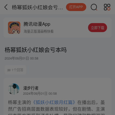
杨幂狐妖小红娘会亏本吗
打开APP
腾讯动漫App
立即下载
海量正版漫画畅快看
杨幂狐妖小红娘会亏本吗
2024年09月01日 00:58
1个回答
漫步行者
2024年09月01日 00:58
杨幂主演的
《狐妖小红娘月红篇》
在播出后，虽
然广告招商层面数据表现较好，但在剧情、主演