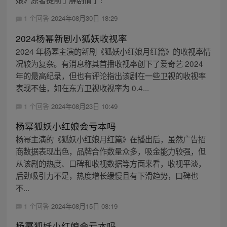
1 个回答
2024年08月30日 18:29
2024杨幂新剧小狐妖收视率
2024 年杨幂主演的新剧《狐妖小红娘月红篇》的收视率情
况较为复杂。有消息称其首播收视率创下了爱奇艺 2024
年的最高纪录，但也有评论指出该剧在一些卫视的收视率
表现不佳，如在东方卫视收视率为 0.4...
1 个回答
2024年08月23日 10:49
杨幂狐妖小红娘会亏本吗
杨幂主演的《狐妖小红娘月红篇》在播出后，虽然广告招
商数据表现出色，品牌合作数量众多，吸金能力较强，但
从该剧的热度、口碑和收视数据等方面来看，收视平淡，
后劲吸引力不足，热度增长缓慢且有下滑趋势，口碑也
不...
1 个回答
2024年08月15日 08:19
杨幂狐妖小红娘会亏本吗