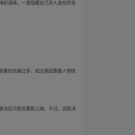
精彩演绎。一直隐藏自己异人身份的张
原著的改编过多，如主角团重要人物徐
解决后可能会重新上映。不过，这取决