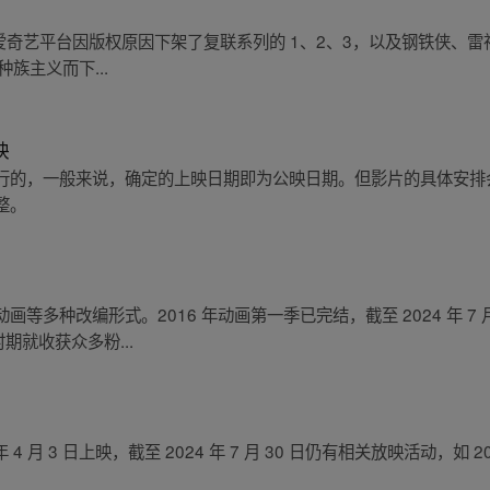
 - 爱奇艺平台因版权原因下架了复联系列的 1、2、3，以及钢铁侠、雷
种族主义而下...
映
行的，一般来说，确定的上映日期即为公映日期。但影片的具体安排
整。
等多种改编形式。2016 年动画第一季已完结，截至 2024 年 7 
期就收获众多粉...
月 3 日上映，截至 2024 年 7 月 30 日仍有相关放映活动，如 2024