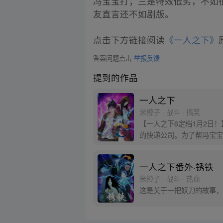
冯宝宝打；三是特效低劣，不如
友直言还不如剧版。
点击下方链接阅读
《一人之下》
答案问题点击
举报反馈
提到的作品
一人之下
米橙子 · 战斗 · 搞笑
【一人之下6定档1月2日
的快递公司。为了帮冯宝宝
一人之下番外·锈铁
米橙子 · 战斗 · 热血
这是关于一把妖刀的故事，