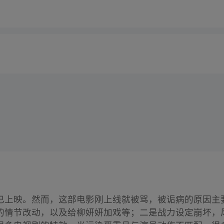
已上映。然而，这部电影刚上线就被骂，被诟病的原因主
的情节改动，以及给柳妍妍加戏等；二是战力设定崩坏，