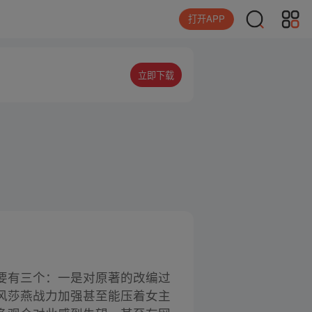
打开APP
立即下载
要有三个：一是对原著的改编过
风莎燕战力加强甚至能压着女主