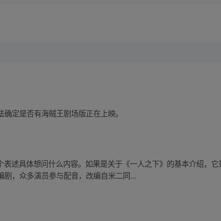
法确定是否有海贼王剧场版正在上映。
”这个表述具体想问什么内容。如果是关于《一人之下》的基本介绍，
剧，众多演员参与配音，改编自米二同...