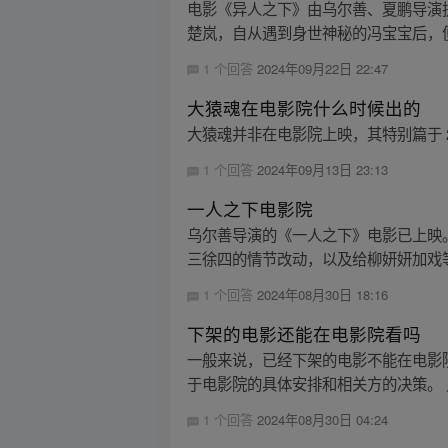
电影《异人之下》由乌尔善、夏鹏导演
楚岚，自从遇到身世神秘的冯宝宝后，便
1 个回答
2024年09月22日 22:47
大猿魂在电影院什么时候出的
大猿魂并非在电影院上映，其特别篇于 2024
1 个回答
2024年09月13日 23:13
一人之下电影院
乌尔善导演的《一人之下》电影已上映
三徐四的情节改动，以及给柳妍妍加戏等
1 个回答
2024年08月30日 18:16
下架的电影还能在电影院看吗
一般来说，已经下架的电影不能在电影
于电影院的具体安排和相关方的决策。 
1 个回答
2024年08月30日 04:24