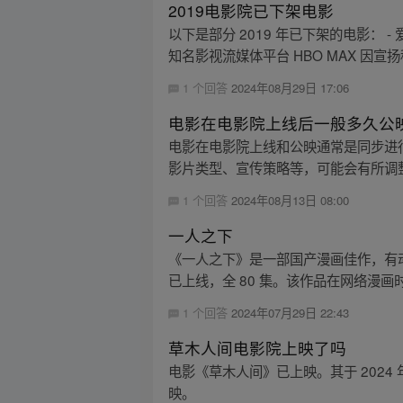
2019电影院已下架电影
以下是部分 2019 年已下架的电影：
知名影视流媒体平台 HBO MAX 因宣扬
1 个回答
2024年08月29日 17:06
电影在电影院上线后一般多久公
电影在电影院上线和公映通常是同步进
影片类型、宣传策略等，可能会有所调
1 个回答
2024年08月13日 08:00
一人之下
《一人之下》是一部国产漫画佳作，有动画
已上线，全 80 集。该作品在网络漫画时
1 个回答
2024年07月29日 22:43
草木人间电影院上映了吗
电影《草木人间》已上映。其于 2024 年 4 
映。