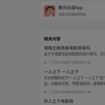
腾讯动漫App
海量正版漫画畅快看
相关问答
海贼王剧场版电影院有吗
由于不清楚当前电影院的排片情况，无
1 个回答
2024年11月02日 01:59
一人之下 一人之下
不太明确你关于“一人之下 一人之下
品。动画由王昕、李豪凌执导，森满男编
1 个回答
2024年10月13日 01:58
异人之下电影院