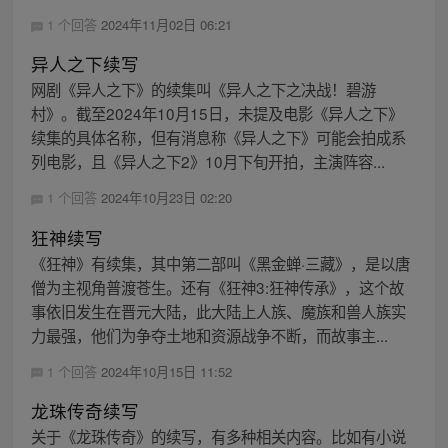
1 个回答
2024年11月02日 06:21
异人之下续写
网剧《异人之下》的续集叫《异人之下之决战！碧游
村》。截至2024年10月15日，未提及电影《异人之下》
续集的具体名称，但有消息称《异人之下》可能会拍成系
列电影，且《异人之下2》10月下旬开拍，主演阵容...
1 个回答
2024年10月23日 02:20
狂神续写
《狂神》有续集，其中第二部叫《黑金蝉·三藏》，是以唐
僧为主视角普渡苍生。还有《狂神3:狂神传承》，这个故
事依旧发生在晋元大陆，此大陆上人族、魔族和兽人族实
力最强，他们为争夺土地和资源战争不断，而故事主...
1 个回答
2024年10月15日 11:52
龙珠传奇续写
关于《龙珠传奇》的续写，有多种相关内容。比如有小说