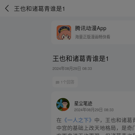
王也和诸葛青谁是1
腾讯动漫App
海量正版漫画畅快看
王也和诸葛青谁是1
2024年08月29日 08:33
1个回答
星尘笔迹
2024年08月29日 08:33
在
《一人之下》
中，王也和诸葛
中宫的基础上改天地格局，是奇