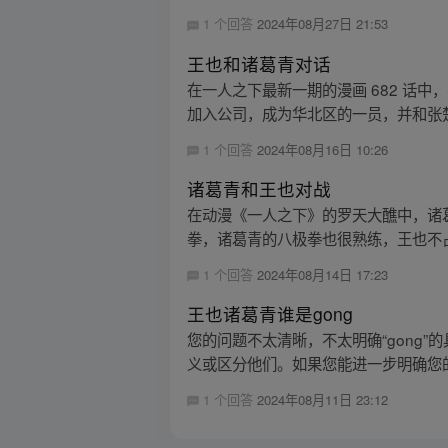
1 个回答
2024年08月27日 21:53
王也和诸葛青对话
在一人之下最新一期的漫画 682 话
加入公司，成为华北区的一员，并和张楚
1 个回答
2024年08月16日 10:26
诸葛青和王也对战
在动漫《一人之下》的罗天大醮中，诸
拳，诸葛青的八极拳也很熟练，王也不占
1 个回答
2024年08月14日 17:23
王也诸葛青谁是gong
您的问题不太清晰，不太明确“gong
义或区分他们。如果您能进一步明确您的
1 个回答
2024年08月11日 23:12