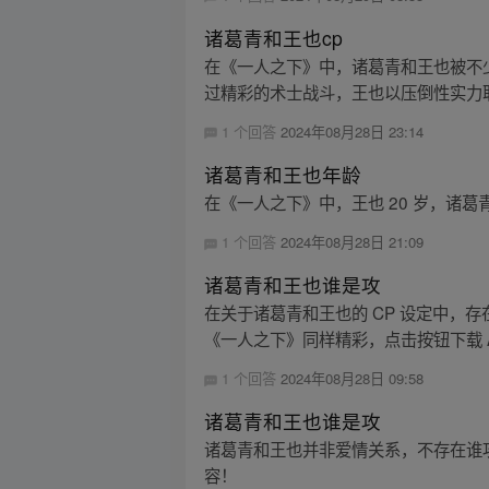
诸葛青和王也cp
在《一人之下》中，诸葛青和王也被不
过精彩的术士战斗，王也以压倒性实力取
1 个回答
2024年08月28日 23:14
诸葛青和王也年龄
在《一人之下》中，王也 20 岁，诸葛青
1 个回答
2024年08月28日 21:09
诸葛青和王也谁是攻
在关于诸葛青和王也的 CP 设定中，
《一人之下》同样精彩，点击按钮下载 A
1 个回答
2024年08月28日 09:58
诸葛青和王也谁是攻
诸葛青和王也并非爱情关系，不存在谁攻
容！