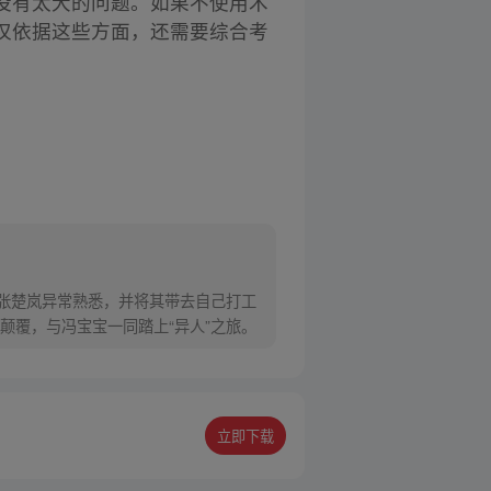
没有太大的问题。如果不使用术
仅依据这些方面，还需要综合考
对张楚岚异常熟悉，并将其带去自己打工
颠覆，与冯宝宝一同踏上“异人”之旅。
立即下载