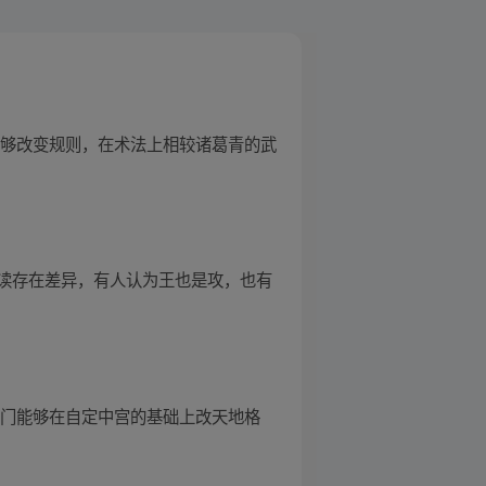
能够改变规则，在术法上相较诸葛青的武
读存在差异，有人认为王也是攻，也有
奇门能够在自定中宫的基础上改天地格