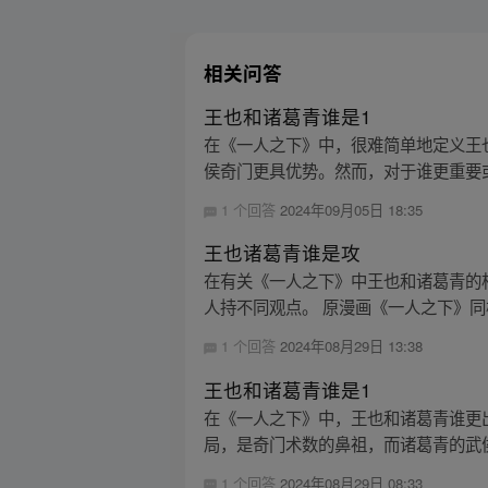
相关问答
王也和诸葛青谁是1
在《一人之下》中，很难简单地定义王
侯奇门更具优势。然而，对于谁更重要或
1 个回答
2024年09月05日 18:35
王也诸葛青谁是攻
在有关《一人之下》中王也和诸葛青的
人持不同观点。 原漫画《一人之下》同样精
1 个回答
2024年08月29日 13:38
王也和诸葛青谁是1
在《一人之下》中，王也和诸葛青谁更
局，是奇门术数的鼻祖，而诸葛青的武侯
1 个回答
2024年08月29日 08:33