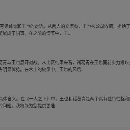
中，有诸葛青和王也的对话。从两人的交流看，王也被公司收编，拒绝
岚成了同事。在之前的情节中，王...
葛青与王也展开对战。从比赛结果来看，诸葛青在王也面前实力难以
明显优势。在术士的较量中，王也的风后...
”的具体含义。在《一人之下》中，王也和诸葛青是两个具有独特性格和能
问题，我将能为您提供更准...