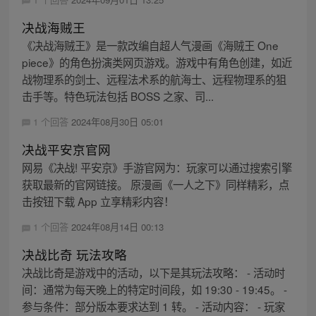
决战海贼王
《决战海贼王》是一款改编自超人气漫画《海贼王 One
piece》的角色扮演类网页游戏。游戏中有角色创建，如近
战物理系的剑士、远程法术系的航海士、远程物理系的狙
击手等。特色玩法包括 BOSS 之家、司...
1 个回答
2024年08月30日 05:01
决战平安京官网
网易《决战! 平安京》手游官网为：玩家可以通过搜索引擎
获取最新的官网链接。 原漫画《一人之下》同样精彩，点
击按钮下载 App 立享精彩内容！
1 个回答
2024年08月14日 00:13
决战比奇 玩法攻略
决战比奇是游戏中的活动，以下是其玩法攻略： - 活动时
间：通常为每天晚上的特定时间段，如 19:30 - 19:45。 -
参与条件：部分版本要求达到 1 转。 - 活动内容： - 玩家