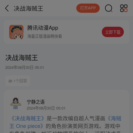
决战海贼王
打开APP
腾讯动漫App
立即下载
海量正版漫画畅快看
决战海贼王
2024年08月30日 05:01
1个回答
宁静之语
2024年08月30日 05:01
《决战海贼王》
是一款改编自超人气漫画
《海贼
王 One piece》
的角色扮演类网页游戏。游戏中