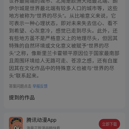
世界最南端的城市、北角是欧洲大陆最北端、朗
伊尔城是世界最北端有较多人口的城市等，这些
地方被称为“世界的尽头”。从比喻意义来说，它
可表示一种心理状态，即对未来失去信心、看不
到希望、心灰意冷，感觉已走到尽头。此外，还
有些地方虽不是严格意义上的地理尽头，但因其
特殊的自然环境或文化意义被赋予“世界的尽
头”之称，像斯里兰卡霍顿平原因位于国家最南部
且周围环境给人无路可走、苍凉之感，还有白崖
因其在文化作品中的特殊意义也被与“世界的尽
头”联系起来。
答案问题点击
举报反馈
提到的作品
腾讯动漫App
立即下载
海量正版漫画畅快看