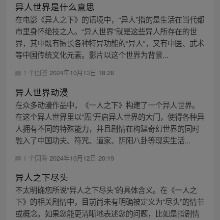
异人世界是什么意思
在电影《异人之下》的语境中，“异人”指的是生活在当代都
市里身怀绝技之人。“异人世界”就是这些异人所存在的世
界，其中既有擅长各种特异功能的“异人”，又有中医、武术
等中国传统文化元素。影片以这个世界为背景...
1 个回答
2024年10月13日 18:28
异人世界动漫
在众多动漫作品中，《一人之下》构建了一个异人世界。
在这个异人世界里以“炁”开启异人世界的大门，使得各种异
人拥有不同的特殊能力，并且剧情在构建奇幻世界的同时
融入了中国功夫、符咒、道家、阴阳八卦等现实生活...
1 个回答
2024年10月12日 20:19
异人之下尽头
不太明确您所说“异人之下尽头”的具体含义。在《一人之
下》的相关剧情中，目前尚未有明确被定义为“尽头”的情节
或概念。如果您能更清晰地表述您的问题，比如是指剧情