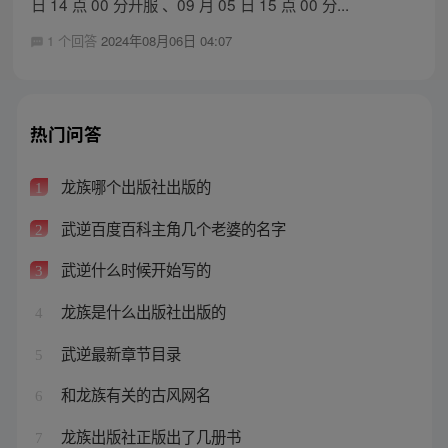
日 14 点 00 分开服 、09 月 05 日 15 点 00 分...
1 个回答
2024年08月06日 04:07
热门问答
龙族哪个出版社出版的
1
武逆百度百科主角几个老婆的名字
2
武逆什么时候开始写的
3
龙族是什么出版社出版的
4
武逆最新章节目录
5
和龙族有关的古风网名
6
龙族出版社正版出了几册书
7