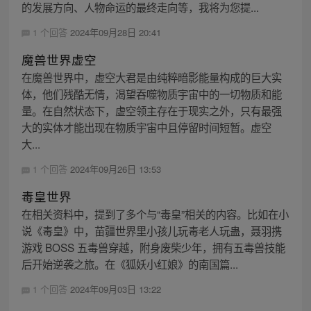
的发展方向、人物命运的最终走向等，我将为您提...
1 个回答
2024年09月28日 20:41
魔兽世界虚空
在魔兽世界中，虚空大君是由纯粹暗影能量构成的巨大实
体，他们残酷无情，渴望吞噬物质宇宙中的一切物质和能
量。在自然状态下，虚空领主存在于现实之外，只有最强
大的实体才能出现在物质宇宙中且停留时间短暂。虚空
大...
1 个回答
2024年09月26日 13:53
毒皇世界
在相关资料中，提到了多个与“毒皇”相关的内容。比如在小
说《毒皇》中，苗疆世界里小孩儿玩毒老人玩蛊，聂羽携
游戏 BOSS 五毒兽穿越，附身废柴少年，拥有五毒兽技能
后开始逆袭之旅。在《狐妖小红娘》的南国篇...
1 个回答
2024年09月03日 13:22