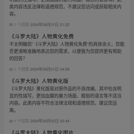
类内容违反法律和道德规范，不建议您访问或获取相关内
容。
1 个回答
2024年08月31日 21:22
《斗罗大陆》人物黄化免费
不太明确您“《斗罗大陆》人物黄化免费”的具体含义，您能
否更清晰准确地表达您的需求，以便我为您提供更有帮助
的回答？
1 个回答
2024年09月01日 04:59
《斗罗大陆》人物黄化版
《斗罗大陆》黄化版是对原作品的不良改编，其中包含明
显的性描写、更加血腥的暴力场面、粗俗的语言等不适当
内容。此类内容不符合法律法规和道德规范，建议您远
离。
1 个回答
2024年09月02日 02:44
《斗罗大陆》人物黄化图片