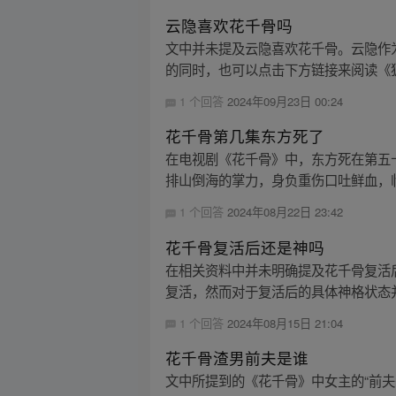
云隐喜欢花千骨吗
文中并未提及云隐喜欢花千骨。云隐作
的同时，也可以点击下方链接来阅读《狐
1 个回答
2024年09月23日 00:24
花千骨第几集东方死了
在电视剧《花千骨》中，东方死在第五
排山倒海的掌力，身负重伤口吐鲜血，临
1 个回答
2024年08月22日 23:42
花千骨复活后还是神吗
在相关资料中并未明确提及花千骨复活
复活，然而对于复活后的具体神格状态并
1 个回答
2024年08月15日 21:04
花千骨渣男前夫是谁
文中所提到的《花千骨》中女主的“前夫