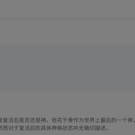
骨复活后是否还是神。但花千骨作为世界上最后的一个神
然而对于复活后的具体神格状态并无确切描述。