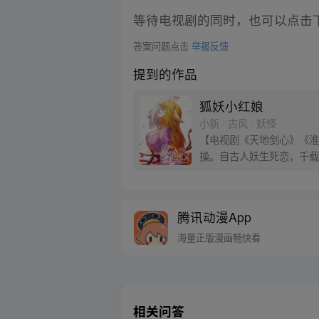
等待电视剧的同时，也可以点击
答案问题点击
举报反馈
提到的作品
狐妖小红娘
小新 · 古风 · 妖怪
【电视剧《天地剑心》《淮水
操。自古人妖生死恋，千载
腾讯动漫App
海量正版漫画畅快看
相关问答