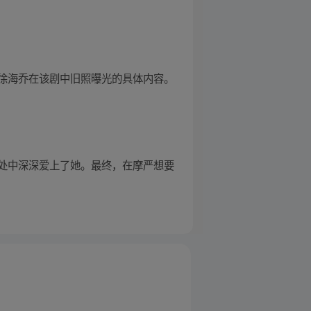
徐海乔在该剧中旧照曝光的具体内容。
处中深深爱上了她。最终，在摩严想要