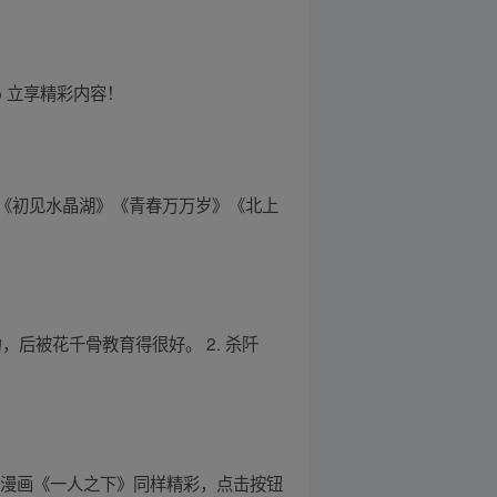
 立享精彩内容！
《初见水晶湖》《青春万万岁》《北上
后被花千骨教育得很好。 2. 杀阡
原漫画《一人之下》同样精彩，点击按钮