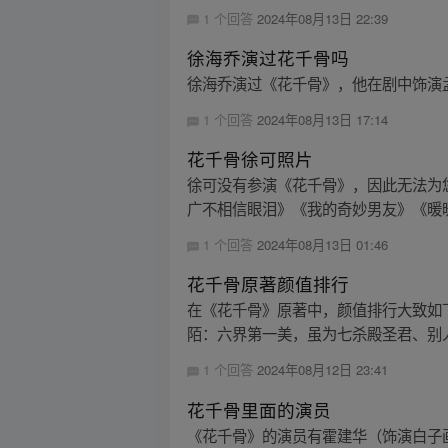
1 个回答
2024年08月13日 22:39
徐海乔演过花千骨吗
徐海乔演过《花千骨》，他在剧中饰演孟
1 个回答
2024年08月13日 17:14
花千骨徐可照片
徐可没有参演《花千骨》，因此无法为
广不相信眼泪》《我的奇妙男友》《暖暖
1 个回答
2024年08月13日 01:46
花千骨原著颜值排行
在《花千骨》原著中，颜值排行大致如下
陌：六界第一美，虽为七杀殿圣君、别人
1 个回答
2024年08月12日 23:41
花千骨里面的演员
《花千骨》的演员有霍建华（饰演白子