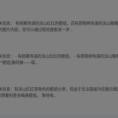
关信息： 有杨幂饰演的涂山红红的壁纸，还有郭晓婷饰演的涂山雅
图片内容，您可以通过相关搜索进一步...
息： - 有杨幂饰演的涂山红红的壁纸。 - 有郭晓婷饰演的涂山雅
壁纸|第四弹——狐...
关信息：有涂山红红等角色的壁纸分享。但由于无法直接为您展示图
想要的更多精美壁纸。 等待电...