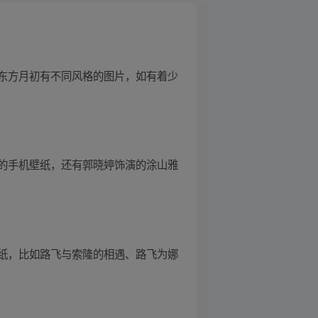
东方月初有不同风格的图片，如有着少
的手机壁纸，还有郭晓婷饰演的涂山雅
纸，比如路飞与索隆的相遇、路飞为娜