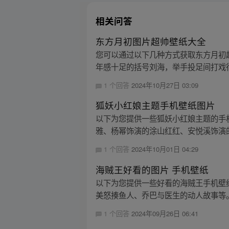
相关问答
东方月初图片超帅壁纸大全
您可以通过以下几种方式获取东方月初
年感十足的括号刘海，举手投足间打戏行
1 个回答
2024年10月27日 03:09
狐妖小红娘主题手机壁纸图片
以下为您提供一些狐妖小红娘主题的手
雅、杨幂饰演的涂山红红、安悦溪饰演的
1 个回答
2024年10月01日 04:29
海贼王好看的图片 手机壁纸
以下为您提供一些好看的海贼王手机壁
美怒揍鱼人、乔巴与医生的动人故事等。
1 个回答
2024年09月26日 06:41