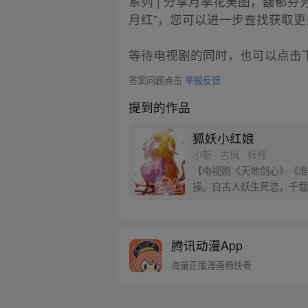
系列 | 分享月季花美图，馥郁芬芳，
月红”，您可以进一步查找获取
等待电视剧的同时，也可以点击
答案问题点击
举报反馈
提到的作品
狐妖小红娘
小新 · 古风 · 妖怪
【电视剧《天地剑心》《淮水
操。自古人妖生死恋，千载
腾讯动漫App
海量正版漫画畅快看