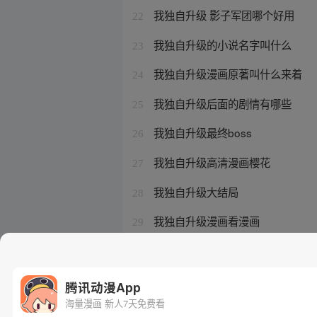
我独自升级 影子军团哪个好用
22
我独自升级的小说名字叫什么
23
我独自升级漫画原著叫什么来着
24
我独自升级后面的剧情有哪些
25
我独自升级最终boss
26
我独自升级高清漫画樱花
27
我独自升级大结局
28
我独自升级漫画看漫画
29
我独自升级暗夜君王的部下
30
腾讯动漫App
海量漫画 新人7天免费看