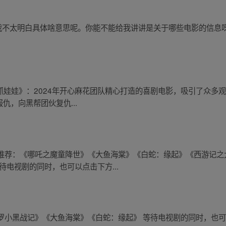
，我不太明白具体啥意思呢。你能不能给我讲讲是关于哪些电影的信息
抓娃娃》：2024年开心麻花团队精心打造的喜剧电影，吸引了众多观众
仇，向黑帮团伙复仇...
推荐：《哪吒之魔童降世》《大鱼海棠》《白蛇：缘起》《西游记之
待电视剧的同时，也可以点击下方...
罗小黑战记》《大鱼海棠》《白蛇：缘起》 等待电视剧的同时，也