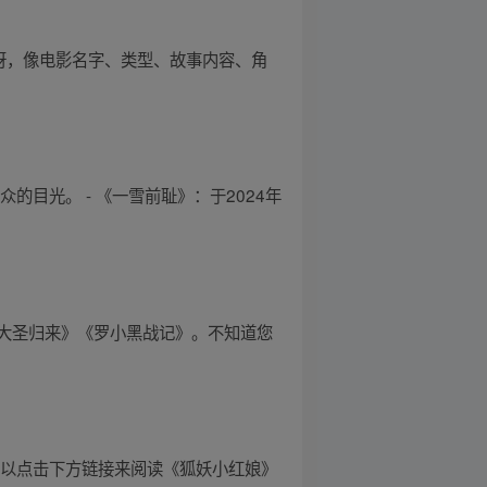
呀，像电影名字、类型、故事内容、角
的目光。 - 《一雪前耻》：于2024年
大圣归来》《罗小黑战记》。不知道您
可以点击下方链接来阅读《狐妖小红娘》