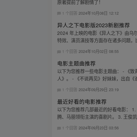
原著提前了解剧情了！
1 个回答
2024年10月08日 12:12
异人之下电影版2023新剧推荐
2024 年上映的电影《异人之下》由
特效、演员演技等方面存在诸多问题，比
1 个回答
2024年10月02日 08:55
电影主题曲推荐
以下为您推荐一些电影主题曲： - 《
人》。 - 《不说再见》好妹妹，出自《谁的
1 个回答
2024年09月29日 23:19
最近好看的电影推荐
以下为您推荐几部最近的好看电影： 1
腾、马丽领衔主演的喜剧片。 3. 王俊凯
1 个回答
2024年09月23日 03:56