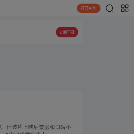
打开APP
立即下载
演。但该片上映后票房和口碑不