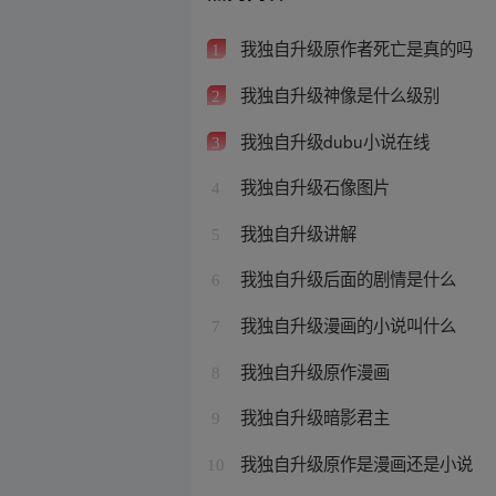
我独自升级原作者死亡是真的吗
1
我独自升级神像是什么级别
2
我独自升级dubu小说在线
3
我独自升级石像图片
4
我独自升级讲解
5
我独自升级后面的剧情是什么
6
我独自升级漫画的小说叫什么
7
我独自升级原作漫画
8
我独自升级暗影君主
9
我独自升级原作是漫画还是小说
10