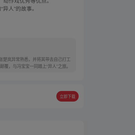
、动作戏优秀等优点。
“异人”的故事。
对张楚岚异常熟悉，并将其带去自己打工
颠覆，与冯宝宝一同踏上“异人”之旅。
立即下载