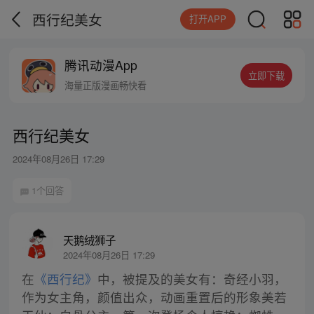
西行纪美女
打开APP
腾讯动漫App
立即下载
海量正版漫画畅快看
西行纪美女
2024年08月26日 17:29
1个回答
天鹅绒狮子
2024年08月26日 17:29
在
《西行纪》
中，被提及的美女有：奇经小羽，
作为女主角，颜值出众，动画重置后的形象美若