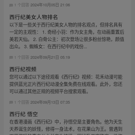
1 个回答
2024年10月05日 21:06
西行纪美女人物排名
以下是一些关于西行纪美女人物的排名观点，但排名具有
一定的主观性： 1. 奇经小羽：作为女主角，在动画重置后
美若天仙。 2. 白骨公主：初次登场让很多粉丝惊艳，颜值
出众。 3. 蜘蛛女：在西行纪中的戏份...
1 个回答
2024年09月21日 05:19
西行纪视频
您可以通过以下途径观看《西行纪》视频：花禾动漫可能
提供蓝光正片西行纪动漫全集免费在线观看。此外，您还
可以通过其他正规的视频平台搜索观看。
1 个回答
2024年09月13日 07:35
西行纪 悟空
在香港漫画《西行纪》中，孙悟空是主要角色。他为天生
天养诞生的妖怪，修得一身法术，在花果山为王。曾遇到