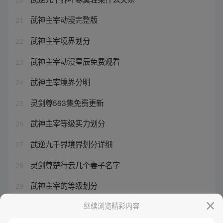
武神主宰动漫完整版
21
武神主宰境界划分
22
武神主宰动漫星辰免费观看
23
武神主宰境界分明
24
灵剑尊563集免费更新
25
武神主宰等级实力划分
26
武逆九千界境界划分详细
27
灵剑尊楚行云几个妻子名字
28
武神主宰的等级划分
29
灵剑尊境界分化
继续浏览精彩内容
30