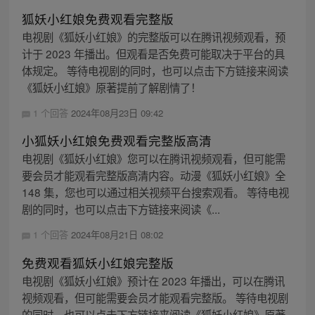
狐妖小红娘免费观看完整版
电视剧《狐妖小红娘》的完整版可以在腾讯视频观看，预
计于 2023 年播出。但观看是否免费可能取决于平台的具
体规定。 等待电视剧的同时，也可以点击下方链接来阅读
《狐妖小红娘》原著提前了解剧情了！
1 个回答
2024年08月23日 09:42
小狐妖小红娘免费观看完整版高清
电视剧《狐妖小红娘》您可以在腾讯视频观看，但可能需
要会员才能观看完整版高清内容。动漫《狐妖小红娘》全
148 集，您也可以通过相关视频平台搜索观看。 等待电视
剧的同时，也可以点击下方链接来阅读《...
1 个回答
2024年08月21日 08:02
免费观看狐妖小红娘完整版
电视剧《狐妖小红娘》预计在 2023 年播出，可以在腾讯
视频观看，但可能需要会员才能观看完整版。 等待电视剧
的同时，也可以点击下方链接来阅读《狐妖小红娘》原著