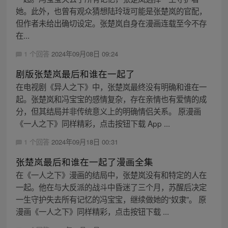
她。此外，也曾有观众猜想陆玲珑可能是张楚岚的官配，
但作者未给出确切设定。张楚岚自身在漫画连载至今不存
在...
1 个回答
2024年09月08日 09:24
剧版张楚岚最后和谁在一起了
在电视剧《异人之下》中，张楚岚最终没有明确和谁在一
起。张楚岚和冯宝宝的感情复杂，存在亲情也有爱情的成
分，但其结局并非传统意义上的明确情侣关系。 原漫画
《一人之下》同样精彩，点击按钮下载 App ...
1 个回答
2024年09月18日 00:31
张楚岚最后和谁在一起了漫画全集
在《一人之下》漫画的结局中，张楚岚没有和特定的人在
一起。他在与大反派的战斗中昏迷了三个月，苏醒后决定
一生守护失去所有记忆的冯宝宝，继续做她的“奴隶”。 原
漫画《一人之下》同样精彩，点击按钮下载 ...