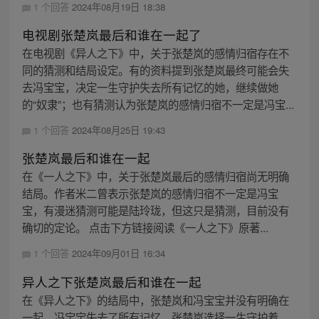
1 个回答
2024年08月19日 18:38
电视剧张楚岚最后和谁在一起了
在电视剧《异人之下》中，关于张楚岚的感情归宿存在不
同的猜测和结局设定。有的资料提到张楚岚最终可能会失
去冯宝宝，决定一生守护失去所有记忆的她，继续做她
的“奴隶”；也有猜测认为张楚岚的感情归宿不一定是冯宝...
1 个回答
2024年08月25日 19:43
张楚岚最后和谁在一起
在《一人之下》中，关于张楚岚最后的感情归宿尚无明确
结局。作者米二曾表示张楚岚的感情归宿不一定是冯宝
宝，有漫迷猜测可能是陆玲珑，但这只是猜测，目前没有
确切的定论。 点击下方链接阅读《一人之下》原著...
1 个回答
2024年09月01日 16:34
异人之下张楚岚最后和谁在一起
在《异人之下》的结局中，张楚岚和冯宝宝并没有明确在
一起。冯宝宝失去了所有记忆，张楚岚选择一生守护着