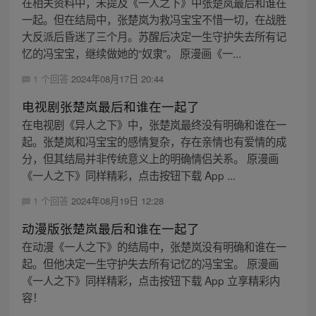
在相关资料中，未提及《一人之下》中张楚岚最后和谁在
一起。但在结局中，张楚岚为救冯宝宝不惜一切，在战胜
大反派后昏迷了三个月。苏醒后决定一生守护失去所有记
忆的冯宝宝，继续做她的“奴隶”。 原漫画《一...
1 个回答
2024年08月17日 20:44
电视剧张楚岚最后和谁在一起了
在电视剧《异人之下》中，张楚岚最终没有明确和谁在一
起。张楚岚和冯宝宝的感情复杂，存在亲情也有爱情的成
分，但其结局并非传统意义上的明确情侣关系。 原漫画
《一人之下》同样精彩，点击按钮下载 App ...
1 个回答
2024年08月19日 12:28
动漫版张楚岚最后和谁在一起了
在动漫《一人之下》的结局中，张楚岚没有明确和谁在一
起。但他决定一生守护失去所有记忆的冯宝宝。 原漫画
《一人之下》同样精彩，点击按钮下载 App 立享精彩内
容！