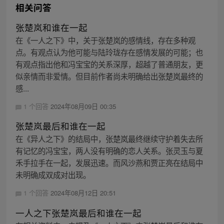
相关问答
张楚岚和谁在一起
在《一人之下》中，关于张楚岚的感情线，存在多种观
点。有观点认为他可能与陆玲珑存在感情发展的可能；也
有观点指出他和冯宝宝的关系深厚，超越了普通朋友，更
似亲情而非爱情。但目前作者尚未明确给出张楚岚最终的
感...
1 个回答
2024年08月09日 00:35
张楚岚最后和谁在一起
在《异人之下》的结局中，张楚岚最终继续守护着失去所
有记忆的冯宝宝，两人没有明确的恋人关系。张灵玉与夏
禾手拉手在一起，发展迅速。而风沙燕和贾正亮在结局中
未明确成双成对出现。
1 个回答
2024年08月12日 20:51
一人之下张楚岚最后和谁在一起