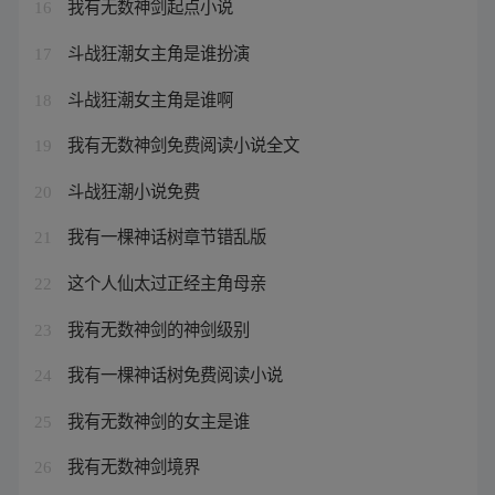
我有无数神剑起点小说
16
斗战狂潮女主角是谁扮演
17
斗战狂潮女主角是谁啊
18
我有无数神剑免费阅读小说全文
19
斗战狂潮小说免费
20
我有一棵神话树章节错乱版
21
这个人仙太过正经主角母亲
22
我有无数神剑的神剑级别
23
我有一棵神话树免费阅读小说
24
我有无数神剑的女主是谁
25
我有无数神剑境界
26