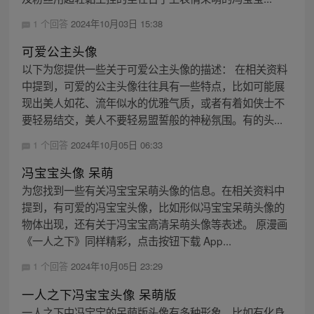
1 个回答
2024年10月03日 15:38
可爱公主头像
以下为您提供一些关于可爱公主头像的描述： 在相关资料
中提到，可爱的公主头像往往具有一些特点，比如可能展
现出美人如花、流年似水的优雅气质，或者有着如侠士不
要轻易结交，美人不要轻易盟誓般的神秘氛围。有的头...
1 个回答
2024年10月05日 06:33
冯宝宝头像 呆萌
为您找到一些有关冯宝宝呆萌头像的信息。在相关资料中
提到，有可爱的冯宝宝头像，比如形似冯宝宝呆萌头像的
物体出现，还有关于冯宝宝高清呆萌头像等表述。 原漫画
《一人之下》同样精彩，点击按钮下载 App...
1 个回答
2024年10月05日 23:29
一人之下冯宝宝头像 呆萌版
一人之下中冯宝宝的呆萌版头像有多种形象。比如有化身