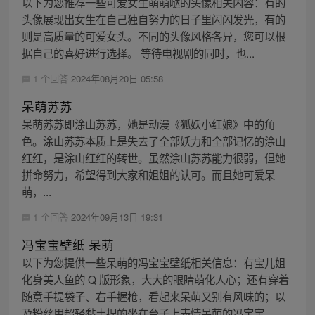
以下为您推荐一些可爱女生萌萌哒的头像相关内容：有的
头像展现出女生在自己独自努力的日子里闪闪发光，有的
则是高质量的可爱女头。不同的头像风格各异，您可以根
据自己的喜好进行选择。 等待电视剧的同时，也...
1 个回答
2024年08月20日 05:58
呆萌苏苏
呆萌苏苏即涂山苏苏，她是动漫《狐妖小红娘》中的角
色。涂山苏苏本质上是失去了全部妖力和全部记忆的涂山
红红，是涂山红红的转世。虽然涂山苏苏能力很弱，但她
拼命努力，希望得到大家和姐姐的认可。而且她可爱呆
萌，...
1 个回答
2024年09月13日 19:31
冯宝宝壁纸 呆萌
以下为您提供一些呆萌的冯宝宝壁纸相关信息：有宝儿姐
化身美人鱼的 Q 版形象，大大的眼睛萌化人心；还有穿着
随意手提袋子、右手握枪，看起来呆萌又别有风味的；以
及粉丝用超轻黏土捏的坐在台子上表情呆萌的冯宝宝...