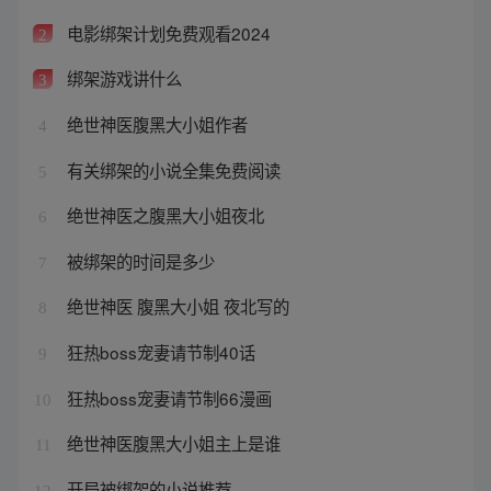
电影绑架计划免费观看2024
2
绑架游戏讲什么
3
绝世神医腹黑大小姐作者
4
有关绑架的小说全集免费阅读
5
绝世神医之腹黑大小姐夜北
6
被绑架的时间是多少
7
绝世神医 腹黑大小姐 夜北写的
8
狂热boss宠妻请节制40话
9
狂热boss宠妻请节制66漫画
10
绝世神医腹黑大小姐主上是谁
11
开局被绑架的小说推荐
12