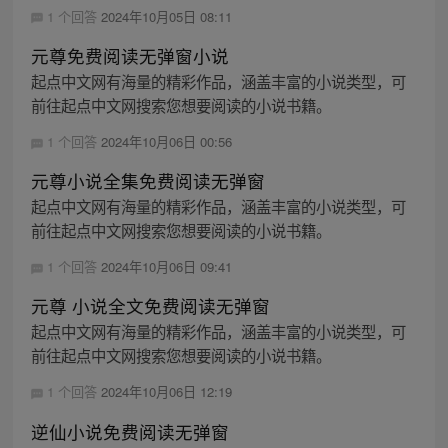
1 个回答
2024年10月05日 08:11
元尊免费阅读无弹窗小说
起点中文网有海量的精彩作品，涵盖丰富的小说类型，可
前往起点中文网搜索您想要阅读的小说书籍。
1 个回答
2024年10月06日 00:56
元尊小说全集免费阅读无弹窗
起点中文网有海量的精彩作品，涵盖丰富的小说类型，可
前往起点中文网搜索您想要阅读的小说书籍。
1 个回答
2024年10月06日 09:41
元尊 小说全文免费阅读无弹窗
起点中文网有海量的精彩作品，涵盖丰富的小说类型，可
前往起点中文网搜索您想要阅读的小说书籍。
1 个回答
2024年10月06日 12:19
逆仙小说免费阅读无弹窗