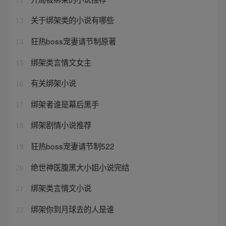
关于绑架类的小说有哪些
13
狂热boss宠妻请节制原著
14
绑架类言情文女主
15
有关绑架小说
16
绑架者谁是幕后黑手
17
绑架剧情小说推荐
18
狂热boss宠妻请节制522
19
绝世神医腹黑大小姐小说完结
20
绑架类言情文小说
21
绑架你到月球去的人是谁
22