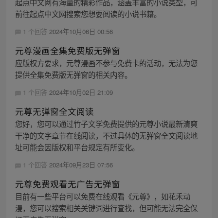
起点中文网有海量的精彩作品，涵盖丰富的小说类型，可
前往起点中文网搜索您想要阅读的小说书籍。
1 个回答
2024年10月06日 00:56
元尊漫画全集免费版无弹窗
应版权方要求，元尊漫画不参与免费卡的活动，无法为您
提供全集免费版无弹窗的相关内容。
1 个回答
2024年10月02日 21:09
元尊无弹窗全文阅读
您好，您可以通过竹子文学免费提供的元尊小说最新清爽
干净的文字章节在线阅读，不过具体的无弹窗全文阅读地
址可能会因版权和平台规定有所变化。
1 个回答
2024年09月23日 07:56
元尊免费观看无广告无弹窗
目前有一些平台可以免费在线观看《元尊》，如花禾动
漫，您可以搜索相关关键词进行查找，但可能无法完全保