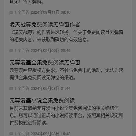
证无广告无弹窗。
1 个回答
2024年09月11日 08:16
凌天战尊免费阅读无弹窗作者
《凌天战尊》的作者是风轻扬。但关于免费阅读且无弹窗
的相关内容，未获取到确切的有效信息。
1 个回答
2024年09月09日 20:46
元尊漫画全集免费阅读无弹窗
元尊漫画应版权方要求，不参与免费卡的活动，无法为您
提供全集免费阅读无弹窗的渠道。
1 个回答
2024年09月08日 21:44
元尊漫画小说全集免费阅读
目前未获取到元尊漫画小说全集免费阅读的相关确切信
息。您可以通过正规的小说阅读平台，按照其相关规定和
付费模式进行阅读。
1 个回答
2024年09月08日 16:42