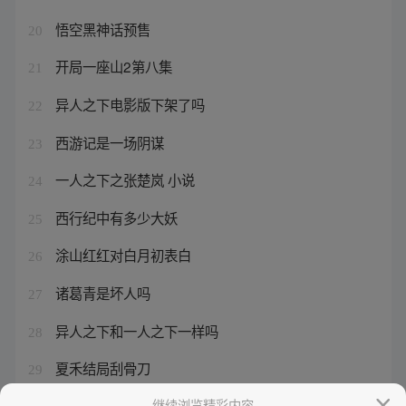
悟空黑神话预售
20
开局一座山2第八集
21
异人之下电影版下架了吗
22
西游记是一场阴谋
23
一人之下之张楚岚 小说
24
西行纪中有多少大妖
25
涂山红红对白月初表白
26
诸葛青是坏人吗
27
异人之下和一人之下一样吗
28
夏禾结局刮骨刀
29
狐妖竹业篇电视剧在线观看免费
继续浏览精彩内容