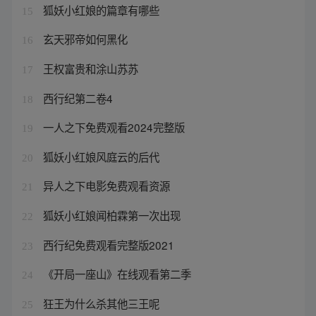
狐妖小红娘的篇章有哪些
15
玄天邪帝如何黑化
16
王权富贵和涂山苏苏
17
西行纪第二卷4
18
一人之下免费观看2024完整版
19
狐妖小红娘风庭云的后代
20
异人之下电影免费观看资源
21
狐妖小红娘闻柏霖第一次出现
22
西行纪免费观看完整版2021
23
《开局一座山》在线观看第二季
24
狂王为什么杀其他三王呢
25