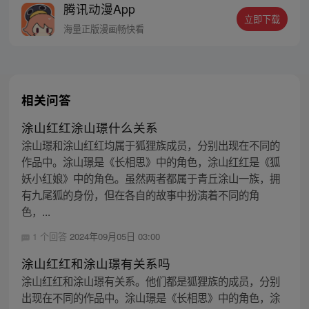
腾讯动漫App
立即下载
海量正版漫画畅快看
相关问答
涂山红红涂山璟什么关系
涂山璟和涂山红红均属于狐狸族成员，分别出现在不同的
作品中。涂山璟是《长相思》中的角色，涂山红红是《狐
妖小红娘》中的角色。虽然两者都属于青丘涂山一族，拥
有九尾狐的身份，但在各自的故事中扮演着不同的角
色，...
1 个回答
2024年09月05日 03:00
涂山红红和涂山璟有关系吗
涂山红红和涂山璟有关系。他们都是狐狸族的成员，分别
出现在不同的作品中。涂山璟是《长相思》中的角色，涂