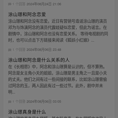
1 个回答
2024年08月24日 21:06
涂山璟和阿念恋爱
涂山璟和阿念没有恋爱。近日有营销号造谣涂山璟的演员
邓为与饰演阿念的演员代露娃疑似恋爱，但此为谣言。在
剧情中，涂山璟和阿念也没有恋爱关系。 等待电视剧的同
时，也可以点击下方链接来阅读《狐妖小红娘》...
1 个回答
2024年08月06日 23:48
涂山璟和阿念是什么关系的人
在《长相思》中，阿念和涂山璟算是认识的，但不算熟。
阿念是女主角小夭的姐姐，涂山璟是男主角之一且是小夭
的丈夫。他们之间有过一些间接的联系，比如涂山璟曾偷
过阿念的玉，两人因此有过一些过节。此外，剧中并未
明...
1 个回答
2024年08月06日 03:05
涂山璟真身是什么