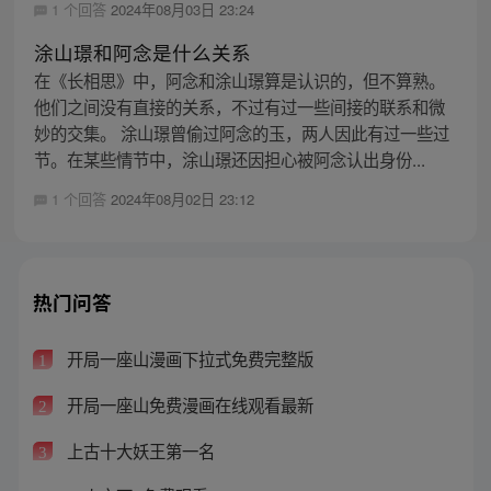
1 个回答
2024年08月03日 23:24
涂山璟和阿念是什么关系
在《长相思》中，阿念和涂山璟算是认识的，但不算熟。
他们之间没有直接的关系，不过有过一些间接的联系和微
妙的交集。 涂山璟曾偷过阿念的玉，两人因此有过一些过
节。在某些情节中，涂山璟还因担心被阿念认出身份...
1 个回答
2024年08月02日 23:12
热门问答
开局一座山漫画下拉式免费完整版
1
开局一座山免费漫画在线观看最新
2
上古十大妖王第一名
3