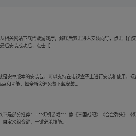
首先从相关网站下载悟饭游戏厅，解压后双击进入安装向导，点击【自定义
最后安装成功后，点击【...
就是安卓版本的安装包，可以支持在电视盒子上进行安装和使用，玩家
点和功能，如全新资源免费下载安装...
下是部分推荐： - **街机游戏**：像《三国战纪》《合金弹头》
自定义组合键、一键必杀技能...