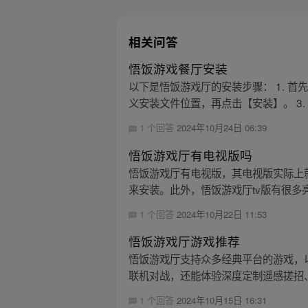
相关问答
悟饭游戏餐厅安装
以下是悟饭游戏厅的安装步骤： 1. 
义安装文件位置，再点击【安装】。 3. 
1 个回答
2024年10月24日 06:39
悟饭游戏厅有电视版吗
悟饭游戏厅有电视版，其电视版实际上
来安装。此外，悟饭游戏厅tv版有很多亮
1 个回答
2024年10月22日 11:53
悟饭游戏厅游戏推荐
悟饭游戏厅支持众多经典平台的游戏，以
联机对战，还能体验深度定制遥感搓招、
1 个回答
2024年10月15日 16:31