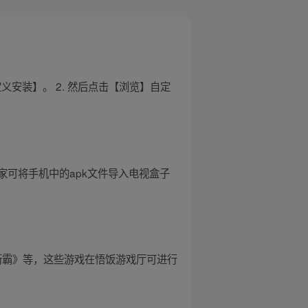
安装】。 2. 然后点击【浏览】自定
可将手机中的apk文件导入电视盒子
《街霸》等，这些游戏在悟饭游戏厅可进行