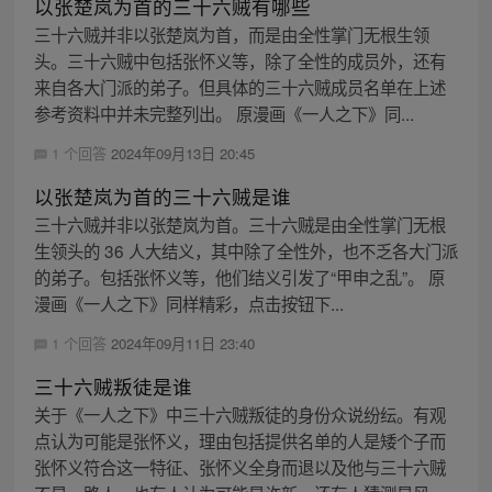
以张楚岚为首的三十六贼有哪些
三十六贼并非以张楚岚为首，而是由全性掌门无根生领
头。三十六贼中包括张怀义等，除了全性的成员外，还有
来自各大门派的弟子。但具体的三十六贼成员名单在上述
参考资料中并未完整列出。 原漫画《一人之下》同...
1 个回答
2024年09月13日 20:45
以张楚岚为首的三十六贼是谁
三十六贼并非以张楚岚为首。三十六贼是由全性掌门无根
生领头的 36 人大结义，其中除了全性外，也不乏各大门派
的弟子。包括张怀义等，他们结义引发了“甲申之乱”。 原
漫画《一人之下》同样精彩，点击按钮下...
1 个回答
2024年09月11日 23:40
三十六贼叛徒是谁
关于《一人之下》中三十六贼叛徒的身份众说纷纭。有观
点认为可能是张怀义，理由包括提供名单的人是矮个子而
张怀义符合这一特征、张怀义全身而退以及他与三十六贼