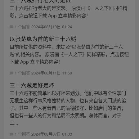
三十六贼排行老大的是窦宏。 原漫画《一人之下》同样精
彩，点击按钮下载 App 立享精彩内容！
1 个回答
2024年08月19日 01:24
以张楚岚为首的新三十六贼
目前所提供的资料中，未提及“以张楚岚为首的新三十六
贼”的相关内容。 原漫画《一人之下》同样精彩，点击按钮
下载 App 立享精彩内容！
1 个回答
2024年08月11日 11:50
三十六贼是好是坏
三十六贼不能简单地以好坏来划分。他们中既有全性掌门
无根生这样行事风格独特的人物，也有来自各大门派的弟
子。其中一些人有着自己的品德操守，比如唐门的董昌；
但也有一些人的行为和结局不太明朗。总体而言，对于
三...
1 个回答
2024年08月07日 01:03