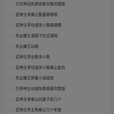
万古神话免费观看全集完整版
9
武神主宰秦尘娶妻是哪章
10
武神主宰动漫多少集换建模
11
失业魔王漫画下拉式漫网
12
失业魔王动画
13
武神主宰全集多少集
14
武神主宰动漫多少集秦尘复仇
15
失业魔王原著小说结局
16
万界神主动漫免费观看完整版
17
武神主宰秦尘的妻子有几个
18
武神主宰主角秦尘几个老婆
19