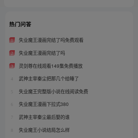
热门问答
失业魔王漫画完结了吗免费观看
1
失业魔王漫画完结了吗
2
灵剑尊在线观看149集免费播放
3
武神主宰秦尘把那几个给睡了
4
失业魔王完整版小说在线阅读免费
5
失业魔王漫画下拉式380
6
武神主宰秦尘最后娶的谁
7
失业魔王小说结局怎么样
8