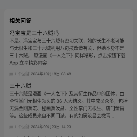
相关问答
冯宝宝是三十六贼吗
不是。冯宝宝与三十六贼有密切关联，她的长生不老可能
与无根生和三十六贼利用八奇技改造有关，但她本身不是
三十六贼。 原漫画《一人之下》同样精彩，点击按钮下载
App 立享精彩内容！
1 个回答
2024年10月18日 03:48
三十六贼
三十六贼是漫画《一人之下》及其衍生作品中的团体，由
全性掌门无根生领头的 36 人大结义。其中成员众多，包括
无漏金刚窦宏、秘画窦汝昌、全性掌门无根生、唐门董昌
等。这些成员来自不同门派，有的如窦汝昌会檄青...
1 个回答
2024年09月23日 14:23