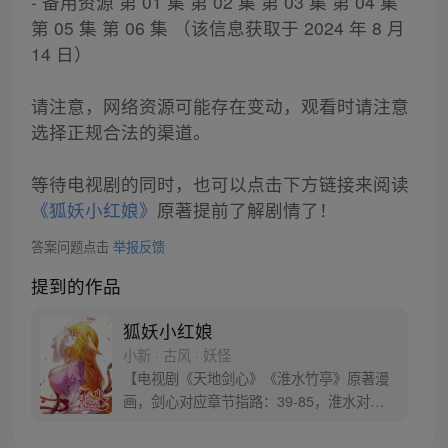
- 备用资源 第 01 集 第 02 集 第 03 集 第 04 集
第 05 集 第 06 集 （该信息获取于 2024 年 8 月
14 日）
请注意，网络资源可能存在变动，观看时请注意
选择正规合法的渠道。
等待电视剧的同时，也可以点击下方链接来阅读
《狐妖小红娘》
原著提前了解剧情了！
答案问题点击
举报反馈
提到的作品
狐妖小红娘
小新 · 古风 · 妖怪
【电视剧《天地剑心》《淮水竹亭》原著漫
画，剑心对应章节指路：39-85，淮水对应
章节指路272-301】 迷糊萝莉小狐妖，正太
道士没节操。自古人妖生死恋，千载孽缘一