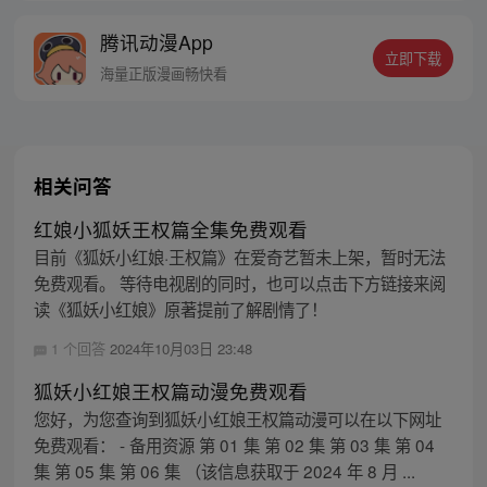
线牵。（每周周四更新。）
腾讯动漫App
立即下载
海量正版漫画畅快看
相关问答
红娘小狐妖王权篇全集免费观看
目前《狐妖小红娘·王权篇》在爱奇艺暂未上架，暂时无法
免费观看。 等待电视剧的同时，也可以点击下方链接来阅
读《狐妖小红娘》原著提前了解剧情了！
1 个回答
2024年10月03日 23:48
狐妖小红娘王权篇动漫免费观看
您好，为您查询到狐妖小红娘王权篇动漫可以在以下网址
免费观看： - 备用资源 第 01 集 第 02 集 第 03 集 第 04
集 第 05 集 第 06 集 （该信息获取于 2024 年 8 月 ...