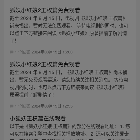
狐妖小红娘2王权篇免费观看
截至 2024 年 8 月 15 日，电视剧《狐妖小红娘·王权篇》
尚未播出，暂时无法免费观看。 等待电视剧的同时，也可
以点击下方链接来阅读《狐妖小红娘》原著提前了解剧情
了！
1 个回答
2024年08月15日 16:03
狐妖小红娘2王权篇免费观看
截至 2024 年 8 月 15 日，《狐妖小红娘·王权篇》尚未播
出，暂无免费观看渠道。请您持续关注相关消息。 等待电
视剧的同时，也可以点击下方链接来阅读《狐妖小红娘》
原著提前了解剧情了！
1 个回答
2024年08月15日 12:55
小狐妖王权篇在线观看
以下是《狐妖小红娘·王权篇》的部分在线观看地址： 1. 您
可以在搜索引擎中查找相关播放地址。 2. 还可以关注爱奇