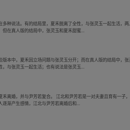
在多种说法。有的结局里，夏禾脱离了全性，与张灵玉一起生活，两
但在真人版的结局中，张灵玉和夏禾甜蜜...
些版本中，夏禾因立场问题与张灵玉分开；而在真人版的结局中，张
，与张灵玉一起生活；也有说法是张灵玉...
夏禾离婚，并与尹芳若复合。 江北和尹芳若是一对夫妻且育有一子
逐渐产生感情，江北与尹芳若离婚后和...