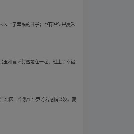
人过上了幸福的日子；也有说法是夏禾
灵玉和夏禾甜蜜地在一起，过上了幸福
，江北因工作繁忙与尹芳若感情淡漠。夏