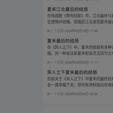
夏禾江北最后的结局
在电视剧《等你回家》中，江北最终与
生感情并结婚。但婚后江北发现夏禾接近
1 个回答
2024年08月18日 17:45
夏禾最后的结局
在《异人之下》中，夏禾的结局有多种
福。另一种说法是夏禾和张灵玉因为立场
1 个回答
2024年08月03日 17:11
异人之下夏禾最后的结局
目前关于《异人之下》中夏禾的最终结
会一直幸福下去；但也有资料指出在电影
1 个回答
2024年08月02日 02:24