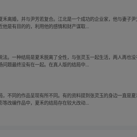
夏禾离婚，并与尹芳若复合。江北是一个成功的企业家，他与妻子尹
他是有目的的，利用他的感情和财产谋取...
说法。一种结局是夏禾脱离了全性，与张灵玉一起生活，两人再也没
问题最终没有在一起。在真人版的结局中...
局，不同的作品呈现有所不同。有的资料提到张灵玉的身边一直是夏
等改编作品中，夏禾的结局存在较大改动...