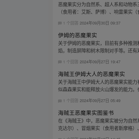
恶魔果实分为自然系、超人系和动物系
（食用者：艾斯、萨博）、响雷果实（食
1 个回答
2024年09月30日 09:37
伊姆的恶魔果实
关于伊姆的恶魔果实，目前有多种推测
焰，制造屏障和树木限制对手等。还有观
1 个回答
2024年09月27日 19:47
海贼王伊姆大人的恶魔果实
关于海贼王中伊姆大人的恶魔果实能力
似森森果实和能释放火山爆发的能力。也
1 个回答
2024年09月27日 05:49
海贼王恶魔果实图鉴书
在《海贼王》中，恶魔果实被分为自然
克达尔）、冒烟果实（食用者斯摩格）、