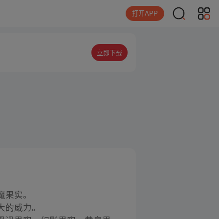
打开APP
立即下载
魔果实。
大的威力。