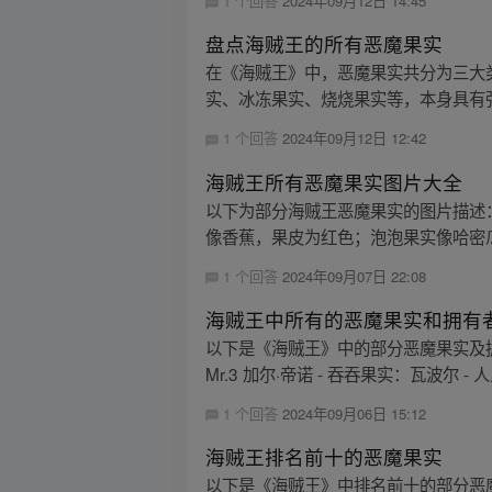
1 个回答
2024年09月12日 14:45
盘点海贼王的所有恶魔果实
在《海贼王》中，恶魔果实共分为三大
实、冰冻果实、烧烧果实等，本身具有强
1 个回答
2024年09月12日 12:42
海贼王所有恶魔果实图片大全
以下为部分海贼王恶魔果实的图片描述
像香蕉，果皮为红色；泡泡果实像哈密瓜
1 个回答
2024年09月07日 22:08
海贼王中所有的恶魔果实和拥有
以下是《海贼王》中的部分恶魔果实及拥有者
Mr.3 加尔·帝诺 - 吞吞果实：瓦波尔 - 人人
1 个回答
2024年09月06日 15:12
海贼王排名前十的恶魔果实
以下是《海贼王》中排名前十的部分恶魔