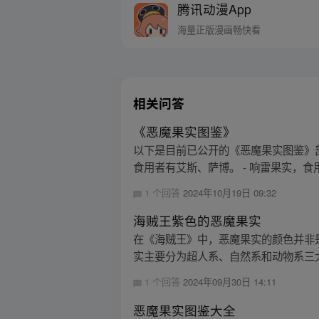
腾讯动漫App
海量正版漫画畅快看
相关问答
《恶魔果实图鉴》
以下是目前已公开的《恶魔果实图鉴》部分
食用者有艾斯、萨博。 - 响雷果实，食用
1 个回答
2024年10月19日 09:32
海贼王紫色的恶魔果实
在《海贼王》中，恶魔果实的颜色并非
实主要分为超人系、自然系和动物系三大
1 个回答
2024年09月30日 14:11
恶魔果实图鉴大全