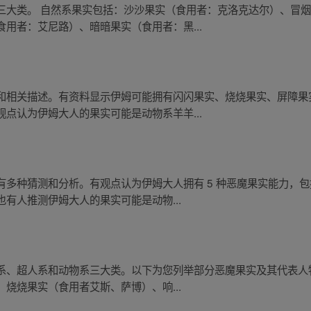
三大类。 自然系果实包括：沙沙果实（食用者：克洛克达尔）、冒
用者：艾尼路）、暗暗果实（食用者：黑...
和相关描述。有资料显示伊姆可能拥有闪闪果实、烧烧果实、屏障果
点认为伊姆大人的果实可能是动物系羊羊...
有多种猜测和分析。有观点认为伊姆大人拥有 5 种恶魔果实能力，
有人推测伊姆大人的果实可能是动物...
系、超人系和动物系三大类。以下为您列举部分恶魔果实及其代表人物
烧烧果实（食用者艾斯、萨博）、响...