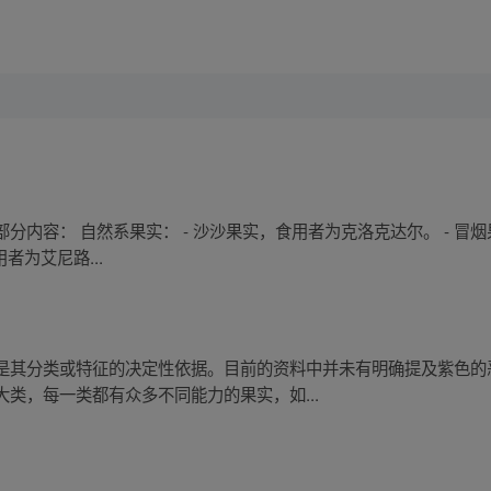
内容： 自然系果实： - 沙沙果实，食用者为克洛克达尔。 - 冒烟
者为艾尼路...
是其分类或特征的决定性依据。目前的资料中并未有明确提及紫色的
类，每一类都有众多不同能力的果实，如...