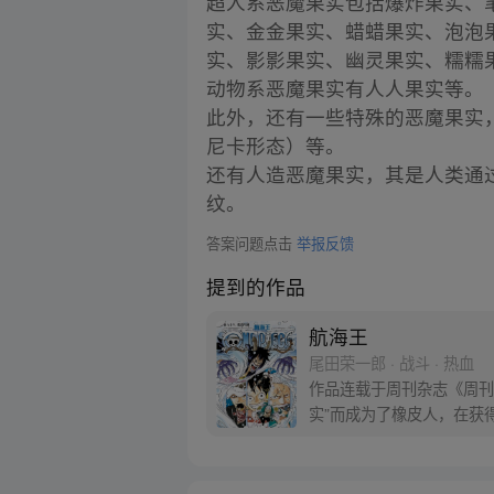
超人系恶魔果实包括爆炸果实、
实、金金果实、蜡蜡果实、泡泡
实、影影果实、幽灵果实、糯糯
动物系恶魔果实有人人果实等。
此外，还有一些特殊的恶魔果实，
尼卡形态）等。
还有人造恶魔果实，其是人类通
纹。
答案问题点击
举报反馈
提到的作品
航海王
尾田荣一郎 · 战斗 · 热血
作品连载于周刊杂志《周刊
实”而成为了橡皮人，在获
开始了以成为海盗王为目标