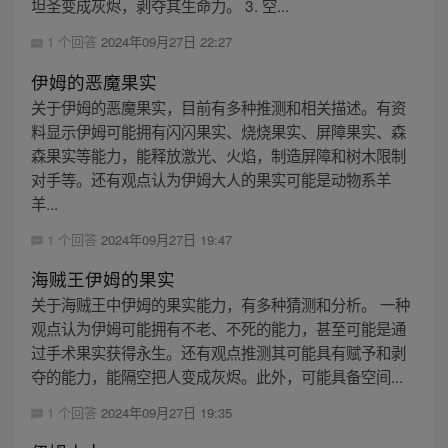
坦圣变成灰烬，剥夺其生命力。 3. 空...
1 个回答
2024年09月27日 22:27
伊姆的恶魔果实
关于伊姆的恶魔果实，目前有多种推测和相关描述。有资
料显示伊姆可能拥有闪闪果实、烧烧果实、屏障果实、森
森果实等能力，能释放激光、火焰，制造屏障和树木限制
对手等。还有观点认为伊姆大人的果实可能是动物系羊
羊...
1 个回答
2024年09月27日 19:47
海贼王伊姆的果实
关于海贼王中伊姆的果实能力，有多种猜测和分析。 一种
观点认为伊姆可能拥有不老、不死的能力，甚至可能是通
过手术果实获得永生。还有观点推测其可能具有赋予和剥
夺的能力，能隔空把人变成灰烬。此外，可能具备空间...
1 个回答
2024年09月27日 19:35