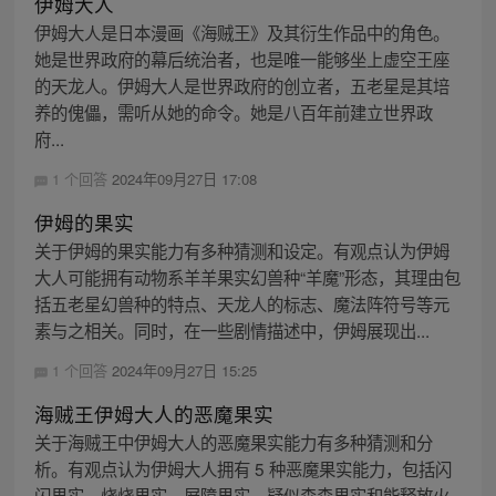
伊姆大人
伊姆大人是日本漫画《海贼王》及其衍生作品中的角色。
她是世界政府的幕后统治者，也是唯一能够坐上虚空王座
的天龙人。伊姆大人是世界政府的创立者，五老星是其培
养的傀儡，需听从她的命令。她是八百年前建立世界政
府...
1 个回答
2024年09月27日 17:08
伊姆的果实
关于伊姆的果实能力有多种猜测和设定。有观点认为伊姆
大人可能拥有动物系羊羊果实幻兽种“羊魔”形态，其理由包
括五老星幻兽种的特点、天龙人的标志、魔法阵符号等元
素与之相关。同时，在一些剧情描述中，伊姆展现出...
1 个回答
2024年09月27日 15:25
海贼王伊姆大人的恶魔果实
关于海贼王中伊姆大人的恶魔果实能力有多种猜测和分
析。有观点认为伊姆大人拥有 5 种恶魔果实能力，包括闪
闪果实、烧烧果实、屏障果实、疑似森森果实和能释放火