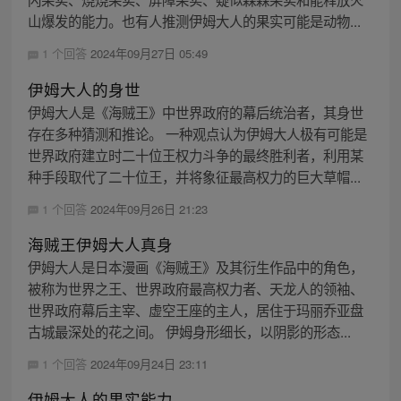
山爆发的能力。也有人推测伊姆大人的果实可能是动物...
1 个回答
2024年09月27日 05:49
伊姆大人的身世
伊姆大人是《海贼王》中世界政府的幕后统治者，其身世
存在多种猜测和推论。 一种观点认为伊姆大人极有可能是
世界政府建立时二十位王权力斗争的最终胜利者，利用某
种手段取代了二十位王，并将象征最高权力的巨大草帽...
1 个回答
2024年09月26日 21:23
海贼王伊姆大人真身
伊姆大人是日本漫画《海贼王》及其衍生作品中的角色，
被称为世界之王、世界政府最高权力者、天龙人的领袖、
世界政府幕后主宰、虚空王座的主人，居住于玛丽乔亚盘
古城最深处的花之间。 伊姆身形细长，以阴影的形态...
1 个回答
2024年09月24日 23:11
伊姆大人的果实能力