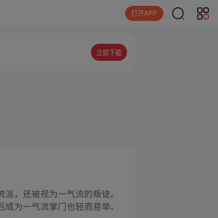
打开APP
立即下载
流派，还被视为一气流的叛徒。
后成为一气流掌门也轻而易举。