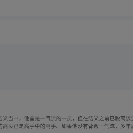
结义当中，他曾是一气流的一员，但在结义之前已脱离该
的高艮已是高手中的高手。如果他没有背叛一气流，多年