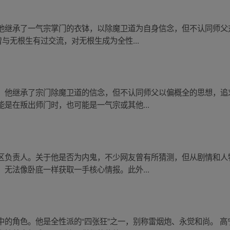
他继承了一气宗掌门的衣钵，以除魔卫道为自身信念，但不认同师父
与无根生有过交流，对无根生成为全性...
。他继承了宗门除魔卫道的信念，但不认同师父以偏概全的思想，追
是在叛出师门时，也可能是一气宗或其他...
区负责人。关于他是否为内鬼，不少网友曾有所猜测，但从剧情和人
无法像卧底一样获取一手核心情报。此外...
中的角色。他是全性派的“四张狂”之一，别称雷烟炮、永觉和尚。 