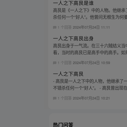
一人之下高艮是谁
高艮是《一人之下》中的人物。他继承
杀任何一个“好人”。他曾问无根生为何要
1 个回答
2024年07月24日 11:11
一人之下高艮出身
高艮出身于一气流。在三十六贼结义当
看，当时的高艮已是高手中的高手。如果
1 个回答
2024年07月24日 10:59
一人之下高艮
- 高艮是一人之下中的人物，他继承
不错杀任何一个“好人”。 - 高艮曾出现
1 个回答
2024年07月24日 10:21
热门问答