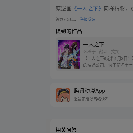
原漫画
《一人之下》
同样精彩，点
答案问题点击
举报反馈
提到的作品
一人之下
米橙子 · 战斗 · 搞笑
【一人之下6定档1月2日
的快递公司。为了帮冯宝宝
腾讯动漫App
海量正版漫画畅快看
相关问答