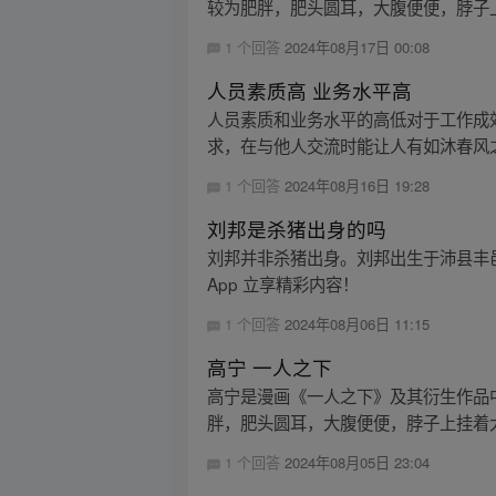
较为肥胖，肥头圆耳，大腹便便，脖子上
1 个回答
2024年08月17日 00:08
人员素质高 业务水平高
人员素质和业务水平的高低对于工作成
求，在与他人交流时能让人有如沐春风之感
1 个回答
2024年08月16日 19:28
刘邦是杀猪出身的吗
刘邦并非杀猪出身。刘邦出生于沛县丰
App 立享精彩内容！
1 个回答
2024年08月06日 11:15
高宁 一人之下
高宁是漫画《一人之下》及其衍生作品
胖，肥头圆耳，大腹便便，脖子上挂着大
1 个回答
2024年08月05日 23:04