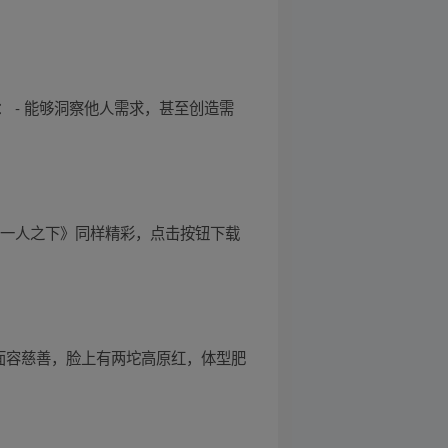
 - 能够洞察他人需求，甚至创造需
《一人之下》同样精彩，点击按钮下载
面容慈善，脸上有两坨高原红，体型肥