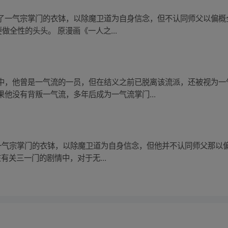
了一气宗掌门的衣钵，以除魔卫道为自身信念，但不认同师父以偏概
做全性的头头。 原漫画《一人之...
中，他曾是一气流的一员，但在结义之前已脱离该流派，还被视为一
他没有背叛一气流，多年后成为一气流掌门...
了一气宗掌门的衣钵，以除魔卫道为自身信念，但他并不认同师父那以
在有关三一门的剧情中，对于无...