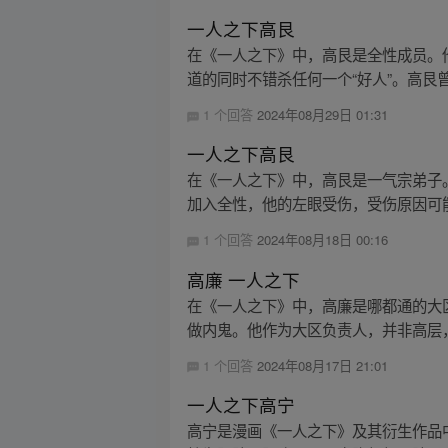
一人之下高艮
在《一人之下》中，高艮是全性成员。
道的同时不错杀任何一个“好人”。高艮曾
1 个回答
2024年08月29日 01:31
一人之下高艮
在《一人之下》中，高艮是一气宗弟子
加入全性，他的左眼受伤，受伤原因可能
1 个回答
2024年08月18日 00:16
高廉 一人之下
在《一人之下》中，高廉是哪都通的大
做内鬼。他作为大区负责人，并非高层，
1 个回答
2024年08月17日 21:01
一人之下高宁
高宁是漫画《一人之下》及其衍生作品