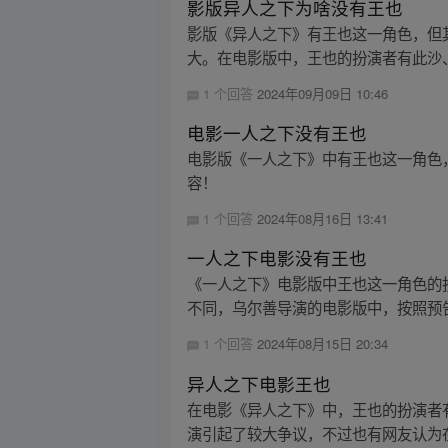
影版异人之下为啥没有王也
影版《异人之下》有王也这一角色，但
大。在电影版中，王也的扮演者有此沙、
1 个回答
2024年09月09日 10:46
电影一人之下没有王也
电影版《一人之下》中有王也这一角色，
容！
1 个回答
2024年08月16日 13:41
一人之下电影没有王也
《一人之下》电影版中王也这一角色的
不同，乌尔善导演的电影版中，按照预告
1 个回答
2024年08月15日 20:34
异人之下电影王也
在电影《异人之下》中，王也的扮演者
演引起了较大争议，不过也有网友认为在