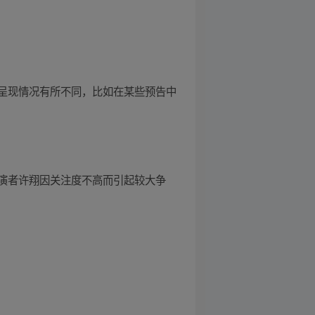
呈现情况有所不同，比如在某些预告中
演者许翔因关注度不高而引起较大争