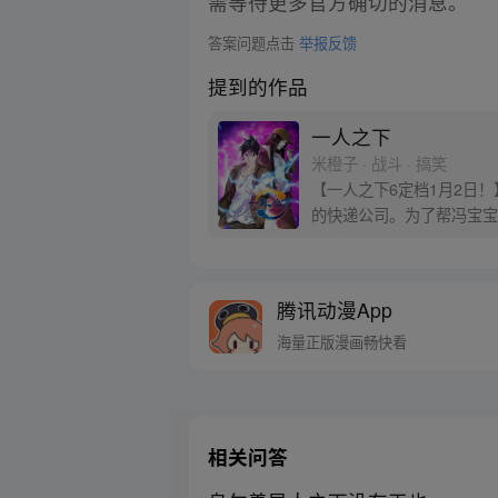
需等待更多官方确切的消息。
答案问题点击
举报反馈
提到的作品
一人之下
米橙子 · 战斗 · 搞笑
【一人之下6定档1月2日
的快递公司。为了帮冯宝宝
腾讯动漫App
海量正版漫画畅快看
相关问答