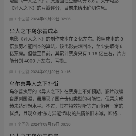
漫画《一人之下》。原漫画在豆瓣均分 8.8 。关于电影
《异人之下》的豆瓣评分，目前未给出确切信息。
1 个回答
2024年09月22日 02:36
异人之下乌尔善成本
电影《异人之下》的制作成本在 2 亿左右。按照成本的 3
倍票房才能回本的算法，该电影要想回本，至少要取得 6
亿票房。但截至目前，其累计票房只有 1.16 亿左右，片方
能分到 4000 万左右，亏损...
1 个回答
2024年09月22日 01:16
乌尔善异人之下扑街
乌尔善执导的《异人之下》在票房上不如预期。影片改编
自原创国漫，虽展现了国产奇幻类型的可能性，但票房成
绩未达理想水平。不过，其在特效视听等方面仍有一定的
优点，且观众对“东方异能”题材的热情依旧未减，即将...
1 个回答
2024年09月19日 06:30
异人之下乌尔善票房