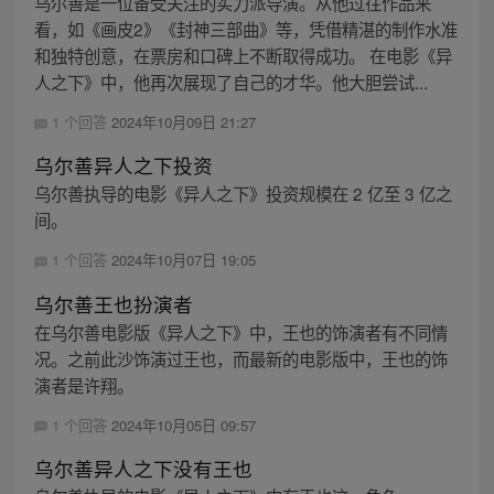
乌尔善是一位备受关注的实力派导演。从他过往作品来
看，如《画皮2》《封神三部曲》等，凭借精湛的制作水准
和独特创意，在票房和口碑上不断取得成功。 在电影《异
人之下》中，他再次展现了自己的才华。他大胆尝试...
1 个回答
2024年10月09日 21:27
乌尔善异人之下投资
乌尔善执导的电影《异人之下》投资规模在 2 亿至 3 亿之
间。
1 个回答
2024年10月07日 19:05
乌尔善王也扮演者
在乌尔善电影版《异人之下》中，王也的饰演者有不同情
况。之前此沙饰演过王也，而最新的电影版中，王也的饰
演者是许翔。
1 个回答
2024年10月05日 09:57
乌尔善异人之下没有王也