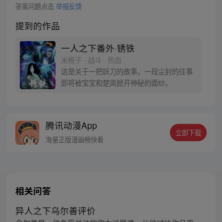
答案问题点击
举报反馈
提到的作品
一人之下番外·锈铁
米橙子 · 战斗 · 热血
这是关于一把妖刀的故事，一段尘封的往事
即将被宝宝和楚岚掀开神秘的面纱。
腾讯动漫App
立即下载
海量正版漫画畅快看
相关问答
异人之下乌尔善评价