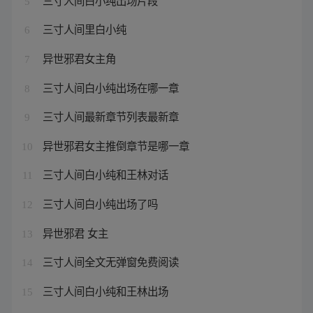
5
三寸人间里白小纯
6
异世邪君女主角
7
三寸人间白小纯出场在哪一章
8
三寸人间最新章节列表最新章
9
异世邪君女主推倒章节是哪一章
10
三寸人间白小纯和王林对话
11
三寸人间白小纯出场了吗
12
异世邪君 女主
13
三寸人间全文无弹窗免费阅读
14
三寸人间白小纯和王林出场
15