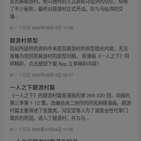
及瓦解碧游村。他以独特的方式获取马仙洪的信任，知晓
了不少秘密，最终对碧游村正式开战。在与马仙洪的交
锋...
1 个回答
2024年08月15日 10:39
碧游村原型
目前所提供的资料中未提及碧游村的原型相关内容，无法
准确为您回答碧游村的原型问题。 原漫画《一人之下》同
样精彩，点击按钮下载 App 立享精彩内容！
1 个回答
2024年08月12日 05:57
一人之下碧游村篇
《一人之下》的碧游村篇是漫画的第 265-320 回，动画的
第三季第 1-12 集，改编自米二创作的同名网络漫画。碧游
村篇主要讲述了张楚岚、冯宝宝等人为了调查全性代掌门
龚庆的死因，进入了碧游村，并与马...
1 个回答
2024年07月24日 11:05