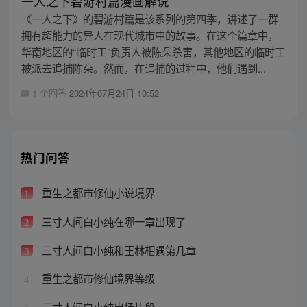
一人之下碧游村篇漫画解说
《一人之下》的碧游村篇是该系列的第四季，讲述了一群
拥有超能力的异人在现代城市中的故事。在这个篇章中，
华南地区的“临时工”负责人被陈朵杀害，其他地区的临时工
被派去追捕陈朵。然而，在追捕的过程中，他们遇到...
1 个回答
2024年07月24日 10:52
热门问答
重生之都市修仙小说境界
1
三寸人间白小纯在哪一章出现了
2
三寸人间白小纯和王林相遇第几章
3
重生之都市修仙境界等级
4
三寸人间白小纯出场片段