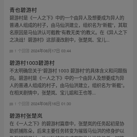
青也碧游村
碧游村是《一人之下》中的一个由异人及想要成为异人的
普通人组成的村子，由马仙洪建立，组织名为“新截”，其取
名原因是马仙洪认可截教“有教无类”的教义。在《异人之下
之决战！碧游村》这部漫改剧中，张楚岚、宝儿...
1 个回答
2024年08月17日 03:44
碧游村1003碧游村
不太明确您关于“碧游村 1003 碧游村”的具体含义和问题指
向。碧游村是《一人之下》中的一个由异人及想要成为异
人的普通人组成的村子，由马仙洪建立，组织名为“新截”。
在相关剧情中，张楚岚、宝儿姐和王也等...
1 个回答
2024年08月16日 01:30
碧游村张楚岚
在《一人之下》的碧游村篇章中，张楚岚的任务起初是协
助抓捕陈朵，后来主要任务转变为摧毁马仙洪的修身炉以