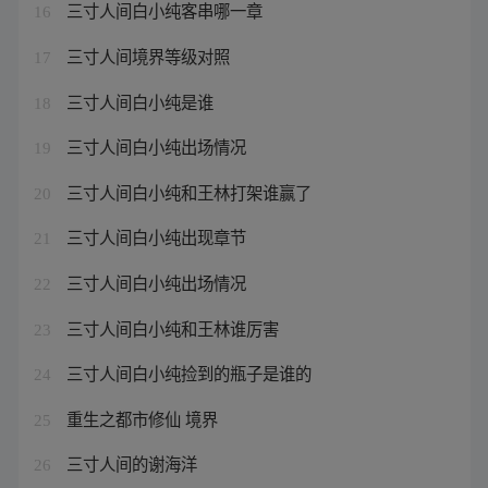
三寸人间白小纯客串哪一章
16
三寸人间境界等级对照
17
三寸人间白小纯是谁
18
三寸人间白小纯出场情况
19
三寸人间白小纯和王林打架谁赢了
20
三寸人间白小纯出现章节
21
三寸人间白小纯出场情况
22
三寸人间白小纯和王林谁厉害
23
三寸人间白小纯捡到的瓶子是谁的
24
重生之都市修仙 境界
25
三寸人间的谢海洋
26