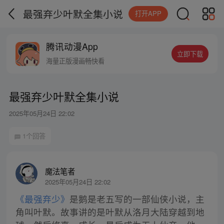
最强弃少叶默全集小说
打开APP
腾讯动漫App
立即下载
海量正版漫画畅快看
最强弃少叶默全集小说
2025年05月24日 22:02
1个回答
魔法笔者
2025年05月24日 22:02
《最强弃少》
是鹅是老五写的一部仙侠小说，主
角叫叶默。故事讲的是叶默从洛月大陆穿越到地