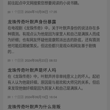
前往起点中文网搜索您想要阅读的小说书籍。
1 个回答
2024年10月06日 17:35
龙珠传奇叶默声身份暴露
在电视剧《龙珠传奇》中，关于叶默声身份的说法存在多
种猜测。有观点认为他是因为家里人和自己是满族人而成
为奸细；也有网友怀疑他是康熙派出去的卧底，还有猜测
他可能后期被策反。但这些都只是观众和网友基于剧情
的...
1 个回答
2024年09月23日 08:53
龙珠传奇叶默声是坏人吗
在《龙珠传奇》中，叶默声并非单纯意义上的坏人。起初
有人认为他是奸细，原因是与易欢和大师兄的关系，但后
来发现他做奸细是因为其家人和自己是满族人。
1 个回答
2024年09月19日 16:04
龙珠传奇叶默声为什么背叛