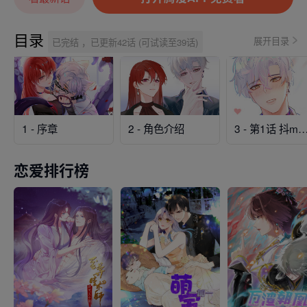
目录
展开目录
已完结 ，已更新42话 (可试读至39话)
1 - 序章
2 - 角色介绍
3 - 第1话 抖m男
恋爱排行榜