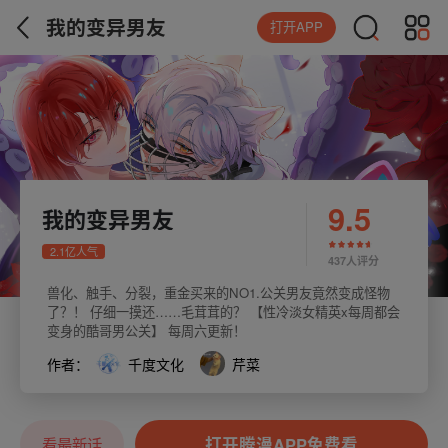
我的变异男友
打开APP
9.5
我的变异男友
2.1亿人气
437人评分
兽化、触手、分裂，重金买来的NO1.公关男友竟然变成怪物
了？！ 仔细一摸还……毛茸茸的？ 【性冷淡女精英x每周都会
变身的酷哥男公关】 每周六更新！
作者：
千度文化
⁢芹菜
打开腾漫APP免费看
看最新话