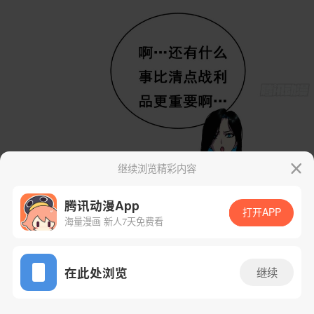
继续浏览精彩内容
腾讯动漫App
打开APP
海量漫画 新人7天免费看
App免费看
在此处浏览
继续
69话 1/25