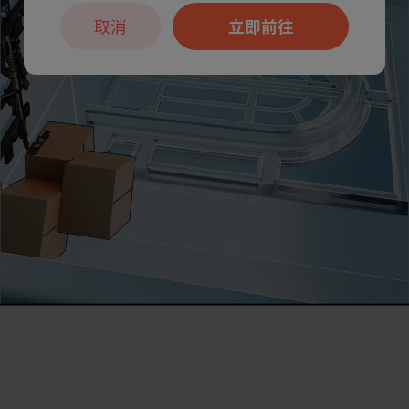
取消
立即前往