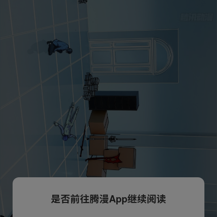
是否前往腾漫App继续阅读