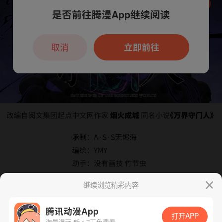
是否前往腾漫App继续阅读
本章节仅支持App阅读，可打开App新用
户7天免费看
取消
立即前往
继续浏览精彩内容
腾讯动漫App
打开APP