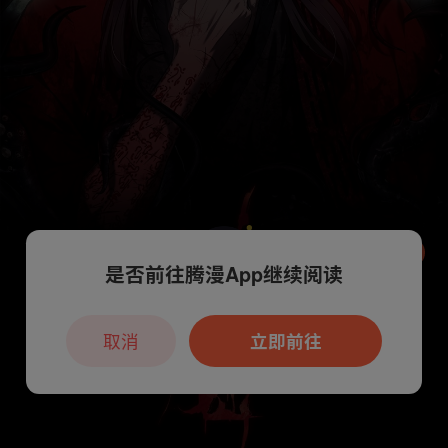
是否前往腾漫App继续阅读
本章节仅支持App阅读，可打开App新用
户7天免费看
取消
立即前往