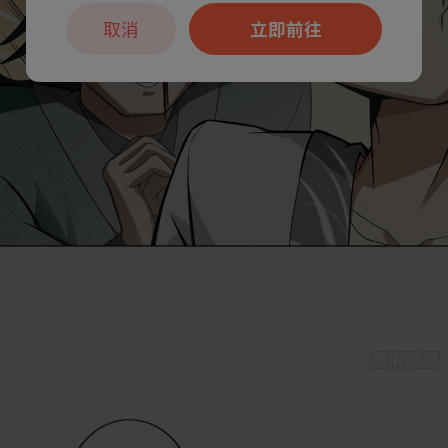
取消
立即前往