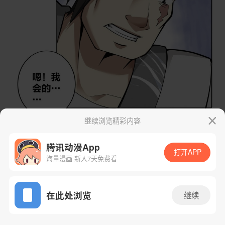
继续浏览精彩内容
腾讯动漫App
打开APP
海量漫画 新人7天免费看
App免费看
在此处浏览
继续
9话 1/27