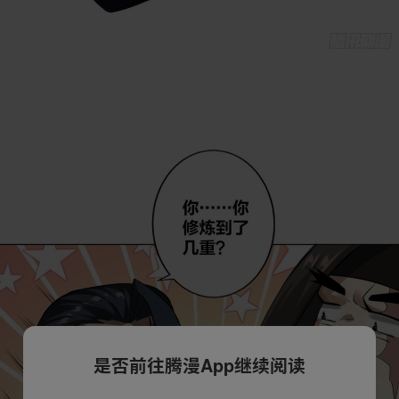
是否前往腾漫App继续阅读