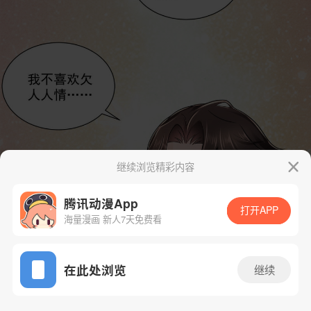
继续浏览精彩内容
腾讯动漫App
打开APP
海量漫画 新人7天免费看
App免费看
在此处浏览
继续
21话 1/39