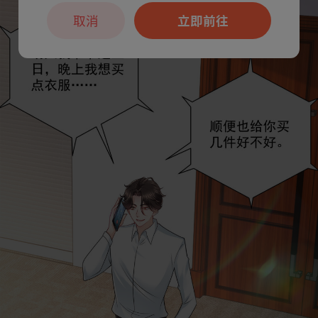
取消
立即前往