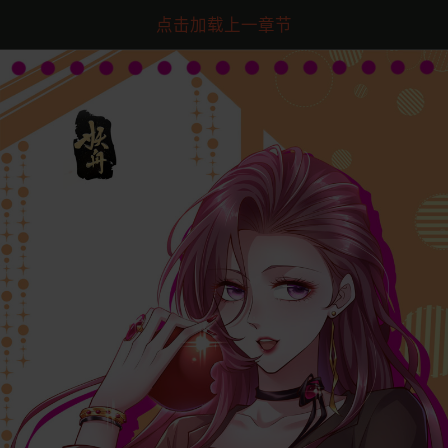
点击加载上一章节