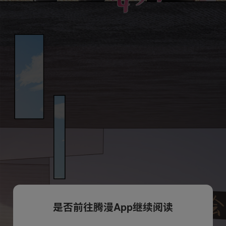
是否前往腾漫App继续阅读