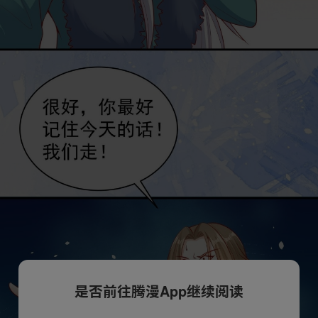
是否前往腾漫App继续阅读