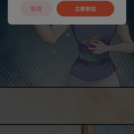
取消
立即前往