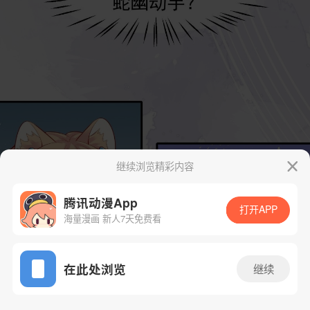
继续浏览精彩内容
腾讯动漫App
打开APP
海量漫画 新人7天免费看
App免费看
在此处浏览
继续
18话 1/38