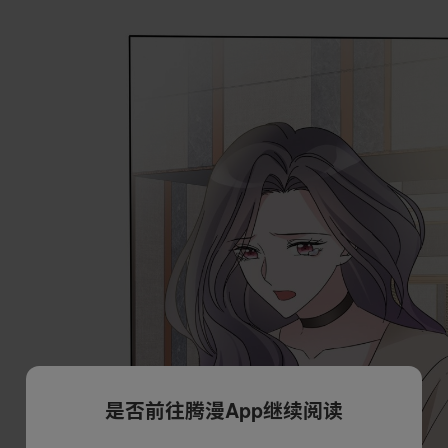
是否前往腾漫App继续阅读