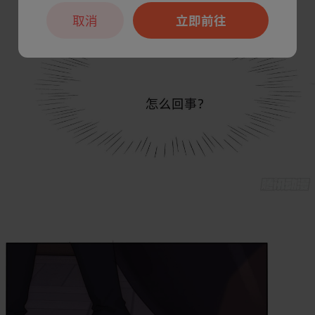
取消
立即前往