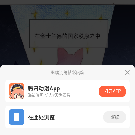
继续浏览精彩内容
腾讯动漫App
打开APP
海量漫画 新人7天免费看
App免费看
在此处浏览
继续
94话 1/36