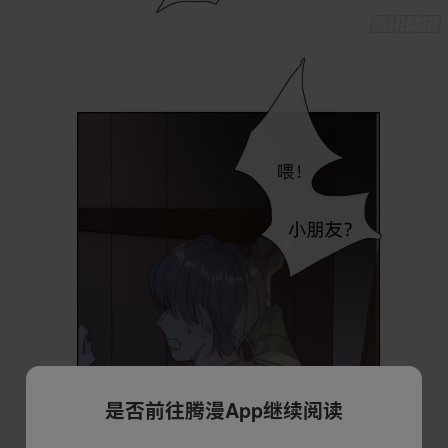
是否前往腾漫App继续阅读