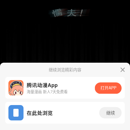
继续浏览精彩内容
腾讯动漫App
打开APP
海量漫画 新人7天免费看
App免费看
在此处浏览
继续
108话 1/41