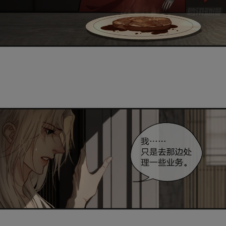
取消
立即前往