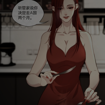
是否前往腾漫App继续阅读