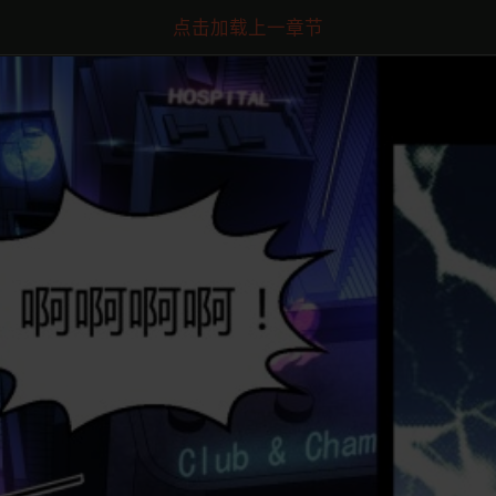
点击加载上一章节