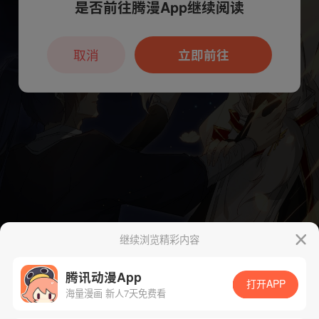
是否前往腾漫App继续阅读
本章节仅支持App阅读，可打开App新用
户7天免费看
取消
立即前往
继续浏览精彩内容
腾讯动漫App
打开APP
海量漫画 新人7天免费看
App免费看