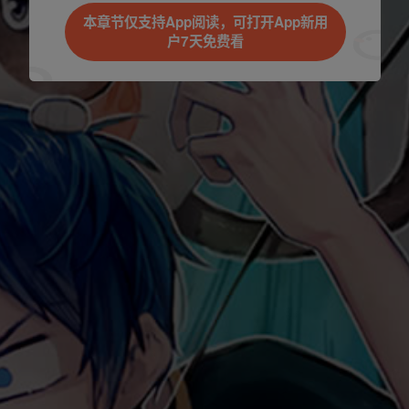
本章节仅支持App阅读，可打开App新用
户7天免费看
立即前往