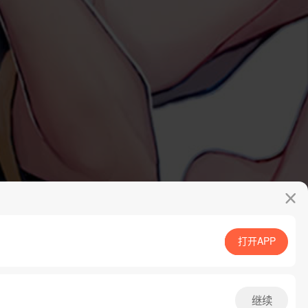
打开APP
App免费看
继续