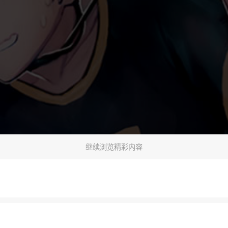
继续浏览精彩内容
下一话
腾漫App免费看