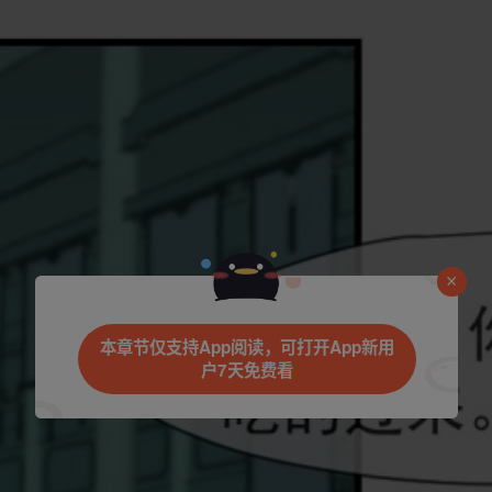
本章节仅支持App阅读，可打开App新用
户7天免费看