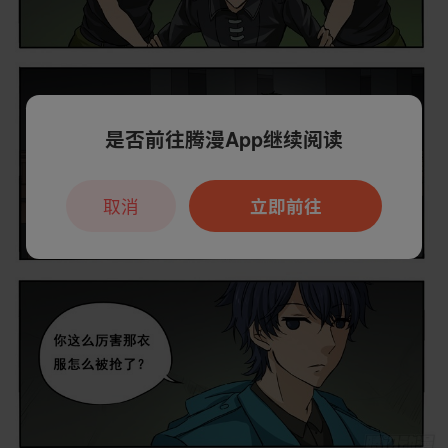
是否前往腾漫App继续阅读
取消
立即前往