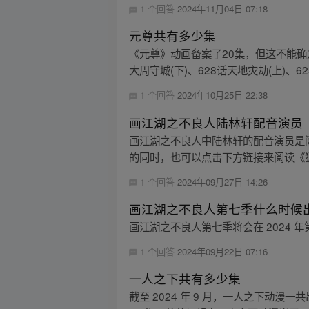
1 个回答
2024年11月04日 07:18
元尊共有多少集
《元尊》动画备案了20集，但这不能确
大周守城(下)、628话天地灾劫(上)、625
1 个回答
2024年10月25日 22:38
画江湖之不良人陆林轩配音演员
画江湖之不良人中陆林轩的配音演员是阎
的同时，也可以点击下方链接来阅读《狐
1 个回答
2024年09月27日 14:26
画江湖之不良人第七季什么时候
画江湖之不良人第七季将会在 2024
1 个回答
2024年09月22日 07:16
一人之下共有多少集
截至 2024 年 9 月，一人之下动漫一