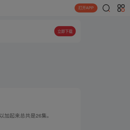
打开APP
立即下载
以加起来总共是26集。