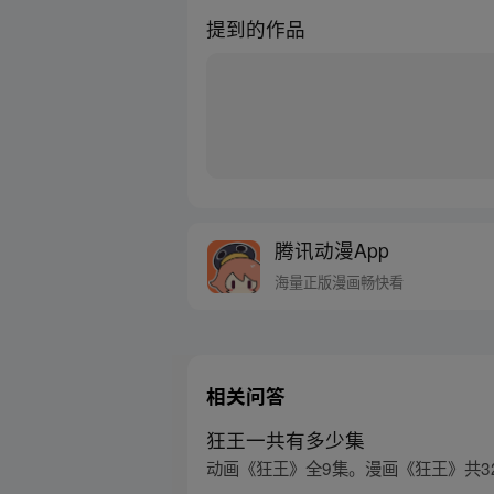
提到的作品
腾讯动漫App
海量正版漫画畅快看
相关问答
狂王一共有多少集
动画《狂王》全9集。漫画《狂王》共3