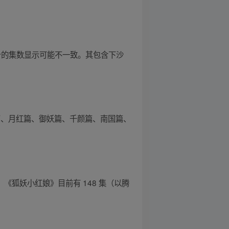
同平台的集数显示可能不一致。其包含下沙
篇、月红篇、御妖篇、千颜篇、南国篇、
：《狐妖小红娘》目前有 148 集（以腾