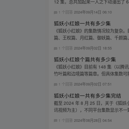
12 集，总共加起来一人之下动漫出了 68.
1 个回答
2024年09月14日 06:10
狐妖小红娘一共有多少集
《狐妖小红娘》的集数情况较为复杂。目前
篇、王权篇、月红篇、御妖篇、千颜篇、
1 个回答
2024年09月02日 18:55
狐妖小红娘个篇共有多少集
《狐妖小红娘》目前有 148 集（以
竹叶篇和边境篇等篇章。但具体集数可能因
1 个回答
2024年09月02日 07:51
狐妖小红娘一共有多少集完结
截至 2024 年 8 月 25 日，关
讯视频为主），不同平台集数显示不一致
1 个回答
2024年08月28日 04:54