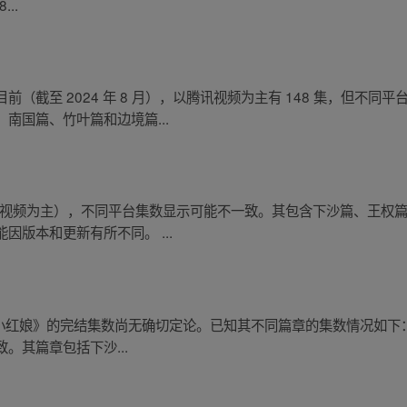
..
（截至 2024 年 8 月），以腾讯视频为主有 148 集，但不
南国篇、竹叶篇和边境篇...
腾讯视频为主），不同平台集数显示可能不一致。其包含下沙篇、王权
版本和更新有所不同。 ...
于《狐妖小红娘》的完结集数尚无确切定论。已知其不同篇章的集数情况如下
。其篇章包括下沙...