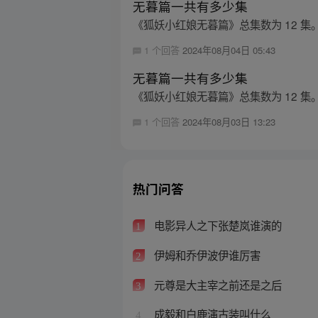
无暮篇一共有多少集
《狐妖小红娘无暮篇》总集数为 12 
1 个回答
2024年08月04日 05:43
无暮篇一共有多少集
《狐妖小红娘无暮篇》总集数为 12 
1 个回答
2024年08月03日 13:23
热门问答
电影异人之下张楚岚谁演的
1
伊姆和乔伊波伊谁厉害
2
元尊是大主宰之前还是之后
3
成毅和白鹿演古装叫什么
4