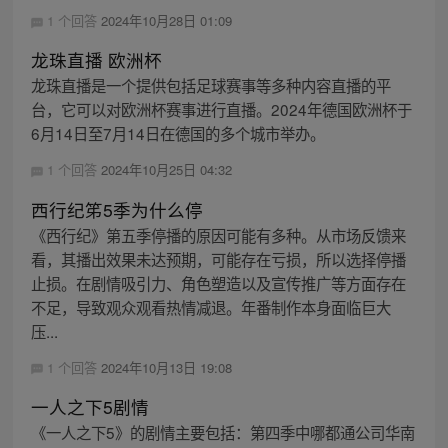
1 个回答
2024年10月28日 01:09
龙珠直播 欧洲杯
龙珠直播是一个提供包括足球赛事等多种内容直播的平
台，它可以对欧洲杯赛事进行直播。2024年德国欧洲杯于
6月14日至7月14日在德国的多个城市举办。
1 个回答
2024年10月25日 04:32
西行纪笫5季为什么停
《西行纪》第五季停播的原因可能有多种。从市场反馈来
看，其播出效果未达预期，可能存在亏损，所以选择停播
止损。在剧情吸引力、角色塑造以及宣传推广等方面存在
不足，导致观众观看热情减退。年番制作本身面临巨大
压...
1 个回答
2024年10月13日 19:08
一人之下5剧情
《一人之下5》的剧情主要包括：第四季中哪都通公司华南