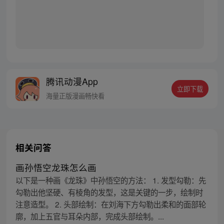
腾讯动漫App
立即下载
海量正版漫画畅快看
相关问答
画孙悟空龙珠怎么画
以下是一种画《龙珠》中孙悟空的方法： 1. 发型勾勒：先
勾勒出他坚硬、有棱角的发型，这是关键的一步，绘制时
注意造型。 2. 头部绘制：在刘海下方勾勒出柔和的面部轮
廓，加上五官与耳朵内部，完成头部绘制。...